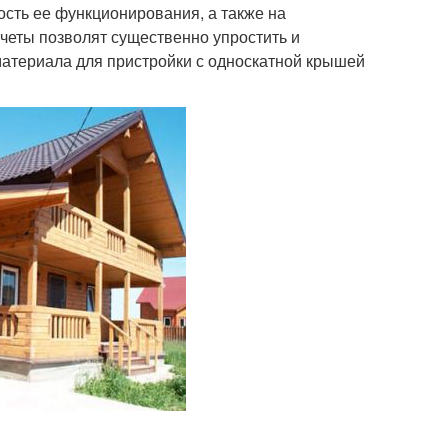
ость ее функционирования, а также на
счеты позволят существенно упростить и
 материала для пристройки с односкатной крышей