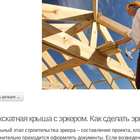
ь дальше →
хскатная крыша с эркером. Как сделать э
ьный этап строительства эркера – составление проекта, п
нительно приходится оформлять документы. Если возведени