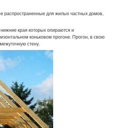
ые распространенные для жилых частных домов,
 нижние края которых опираются и
ризонтальном коньковом прогоне. Прогон, в свою
омежуточную стену.