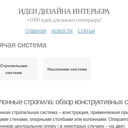
ИДЕИ ДИЗАЙНА ИНТЕРЬЕРА
+1000 идей для вашего интерьера!
главная
новости
статьи
ячая система
Стропильная
Наслонная система
система
лонные стропила: обзор конструктивных 
нная стропильная система – конструкция, применяемая п
ими стенами, опорными столбами или колоннами. Опирается
еннюю центральную опору ( в некоторых случаях – на две).