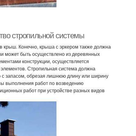
ство стропильной системы
в крыш. Конечно, крыша с эркером также должна
ши может быть осуществлено из деревянных
элементами конструкции, осуществляется
 элементов. Стропильная система должна
о с запасом, обрезая лишнюю длину или ширину
пы выполнения работ по возведению
диционных работ при устройстве разных видов