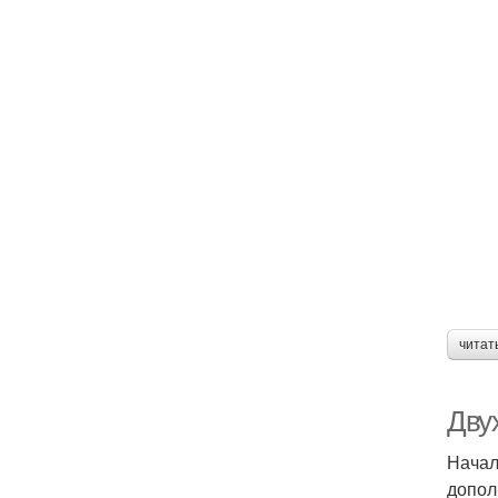
читат
Дву
Начал
допол