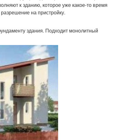
полняют к зданию, которое уже какое-то время
ь разрешение на пристройку.
фундаменту здания. Подходит монолитный