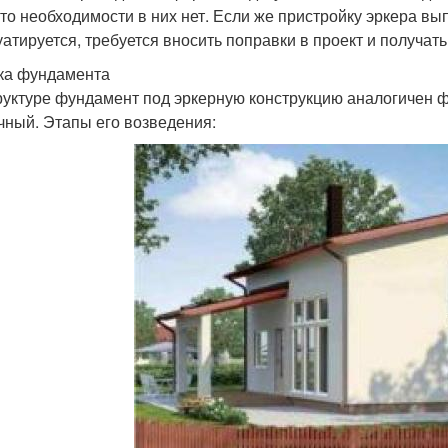
 то необходимости в них нет. Если же пристройку эркера вы
уатируется, требуется вносить поправки в проект и получат
ка фундамента
руктуре фундамент под эркерную конструкцию аналогичен 
чный. Этапы его возведения: