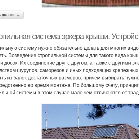
ь дальше →
опильная система эркера крыши. Устрой
ильную систему нужно обязательно делать для многих видо
еть. Возведение стропильной системы для такого вида кры
 и досок. Их соединение друг с другом, а также с другими 
дством шурупов, саморезов и иных подходящих крепежных
ять из балок достаточных размеров, причем выбирать нужн
редственно во время монтажа. По большому счету, принци
ильной системы в этом случае мало чем отличаются от тра