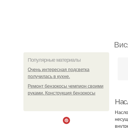
Вис
Популярные материалы
Очень интересная подсветка
получилась в кухне.
Ремонт бензокосы чемпион своими
руками. Конструкция бензокосы
Нас
Насло
несущ
внутр