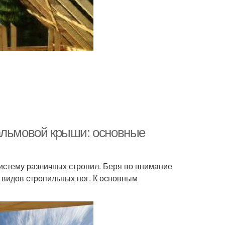
альмовой крыши: основные
истему различных стропил. Беря во внимание
о видов стропильных ног. К основным