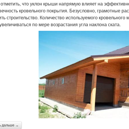
 отметить, что уклон крыши напрямую влияет на эффективн
вечность кровельного покрытия. Безусловно, грамотные ра
ить строительство. Количество используемого кровельного
 увеличиваться по мере возрастания угла наклона ската.
ь дальше →