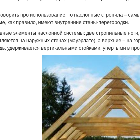
говорить про использование, то наслонные стропила – сам
ые, как правило, имеют внутренние стены-перегородки.
вные элементы наслонной системы: две стропильные ноги,
пляются на наружных стенах (мауэрлате), а верхние – на го
дь, удерживается вертикальными стойками, упертыми в пр