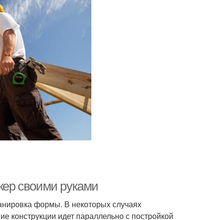
ркер своими руками
ланировка формы. В некоторых случаях
е конструкции идет параллельно с постройкой