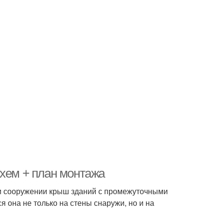
схем + план монтажа
ри сооружении крыш зданий с промежуточными
 она не только на стены снаружи, но и на