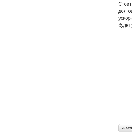
Стоит
долго
ускор
будет
читат