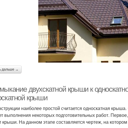
ь дальше →
мыкание двухскатной крыши к односкатной
оскатной крыши
нструкции наиболее простой считается односкатная крыша. 
ет выполнения некоторых подготовительных работ. Первое, 
т крыши. На данном этапе составляется чертеж, на котором