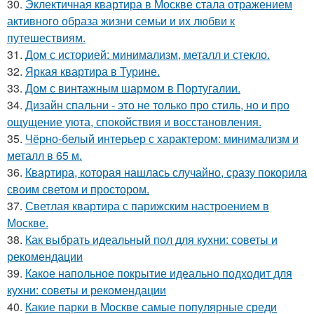
30.
Эклектичная квартира в Москве стала отражением
активного образа жизни семьи и их любви к
путешествиям.
31.
Дом с историей: минимализм, металл и стекло.
32.
Яркая квартира в Турине.
33.
Дом с винтажным шармом в Португалии.
34.
Дизайн спальни - это не только про стиль, но и про
ощущение уюта, спокойствия и восстановления.
35.
Чёрно-белый интерьер с характером: минимализм и
металл в 65 м.
36.
Квартира, которая нашлась случайно, сразу покорила
своим светом и простором.
37.
Светлая квартира с парижским настроением в
Москве.
38.
Как выбрать идеальный пол для кухни: советы и
рекомендации
39.
Какое напольное покрытие идеально подходит для
кухни: советы и рекомендации
40.
Какие парки в Москве самые популярные среди