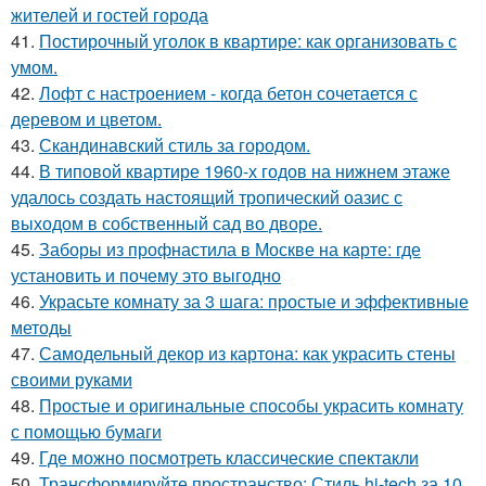
жителей и гостей города
41.
Постирочный уголок в квартире: как организовать с
умом.
42.
Лофт с настроением - когда бетон сочетается с
деревом и цветом.
43.
Скандинавский стиль за городом.
44.
В типовой квартире 1960-х годов на нижнем этаже
удалось создать настоящий тропический оазис с
выходом в собственный сад во дворе.
45.
Заборы из профнастила в Москве на карте: где
установить и почему это выгодно
46.
Украсьте комнату за 3 шага: простые и эффективные
методы
47.
Самодельный декор из картона: как украсить стены
своими руками
48.
Простые и оригинальные способы украсить комнату
с помощью бумаги
49.
Где можно посмотреть классические спектакли
50.
Трансформируйте пространство: Стиль hi-tech за 10