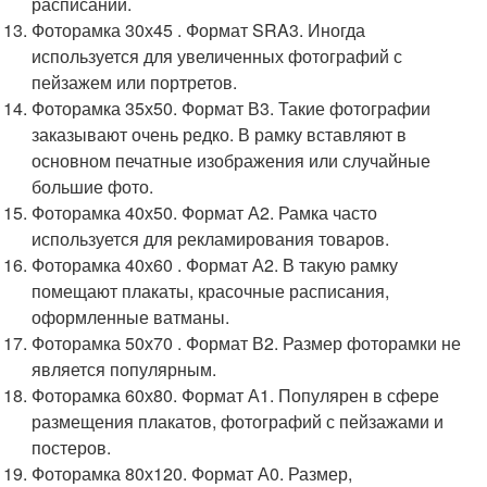
расписаний.
Фоторамка 30х45 . Формат SRA3. Иногда
используется для увеличенных фотографий с
пейзажем или портретов.
Фоторамка 35х50. Формат В3. Такие фотографии
заказывают очень редко. В рамку вставляют в
основном печатные изображения или случайные
большие фото.
Фоторамка 40х50. Формат А2. Рамка часто
используется для рекламирования товаров.
Фоторамка 40х60 . Формат А2. В такую рамку
помещают плакаты, красочные расписания,
оформленные ватманы.
Фоторамка 50х70 . Формат В2. Размер фоторамки не
является популярным.
Фоторамка 60х80. Формат А1. Популярен в сфере
размещения плакатов, фотографий с пейзажами и
постеров.
Фоторамка 80х120. Формат А0. Размер,