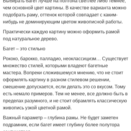
Выбирать багет лучше на полтона светлее либо темнее,
чем основной цвет картины. В качестве варианта можно
подобрать раму, оттенок которой совпадает с каким-
нибудь не доминирующим цветом живописной работы.
Практически каждую картину можно оформить рамой
под натуральное дерево.
Багет – это стильно
Рококо, барокко, палладио, неоклассицизм… Существует
множество стилей, которыми владеют багетные
мастера. Вопреки сложившемуся мнению, что не стоит
оформлять картину в разном стилевом решении,
смешение допускается, если делать это со вкусом. Тому
есть немало примеров. Тем не менее, все должно быть в
пределах разумного, и не стоит обрамлять классическую
живопись узкой цветной рамой.
Важный параметр – глубина рамы. Не будет заметен
подрамник, если багет имеет глубину более полутора