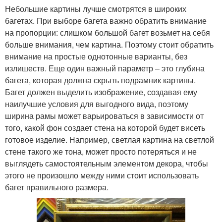
Небольшие картины лучше смотрятся в широких
багетах. При выборе багета важно обратить внимание
на пропорции: слишком большой багет возьмет на себя
больше внимания, чем картина. Поэтому стоит обратить
внимание на простые однотонные варианты, без
излишеств. Еще один важный параметр – это глубина
багета, которая должна скрыть подрамник картины.
Багет должен выделить изображение, создавая ему
наилучшие условия для выгодного вида, поэтому
ширина рамы может варьироваться в зависимости от
того, какой фон создает стена на которой будет висеть
готовое изделие. Например, светлая картина на светлой
стене такого же тона, может просто потеряться и не
выглядеть самостоятельным элементом декора, чтобы
этого не произошло между ними стоит использовать
багет правильного размера.