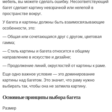
мебель, вы можете сделать ошибку. Несоответствующий
багет сделает картину невзрачной или нелепой в
пространстве вокруг.
У багета и картины должны быть взаимосвязывающие
особенности, это:
— Общая или сочетающаяся друг с другом, цветовая
гамма;
— Стиль картины и багета относится к общему
направлению в искусстве и дизайне;
— Продолжение линий, округлостей от картины к раме.
Еще одно важное условие — это доминирование
картины над багетом. Это значит, что раму нужно
выбирать так, чтобы она не затмила картину.
Основные принципы выбора багета
Размер