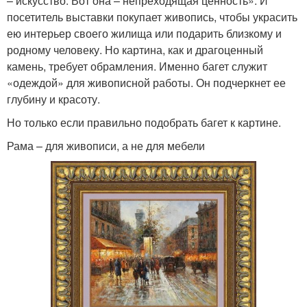
– искусство. Вот она – непреходящая ценность». И
посетитель выставки покупает живопись, чтобы украсить
ею интерьер своего жилища или подарить близкому и
родному человеку. Но картина, как и драгоценный
камень, требует обрамления. Именно багет служит
«одеждой» для живописной работы. Он подчеркнет ее
глубину и красоту.
Но только если правильно подобрать багет к картине.
Рама – для живописи, а не для мебели