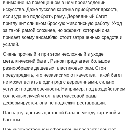
внимание на помещенном в нем произведении
искусства. Даже тусклая картина приобретет яркость,
если удачно подобрать раму. Деревянный багет
приглушит слишком броскую живописную работу. Уход
за такой рамой сложнее, но эффект, который она
придает всему ансамблю, стоит затраченных средств и
усилий.
Очень прочный и при этом несложный в уходе
металлический багет. Рынок предлагает большое
разнообразие дешевых пластиковых рам. Стоит
предупредить, что независимо от качества, такой багет
не может встать в один ряд с деревянными, сильно
уступая по долговечности. Например, под воздействием
солнечных лучей угол пластмассовой рамы
деформируется, она не подлежит реставрации.
Паспарту: достичь цветовой баланс между картиной и
багетом
При художественном оформлении паспарту решает