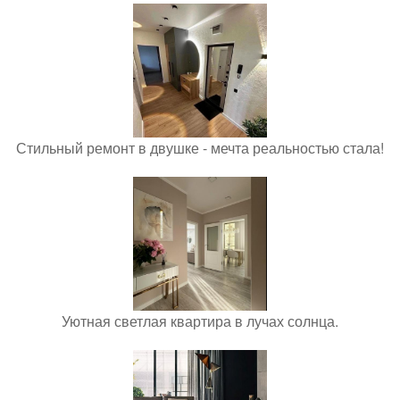
Стильный ремонт в двушке - мечта реальностью стала!
Уютная светлая квартира в лучах солнца.