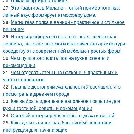
26.
Яркая квартира в Турине.
27.
Эта квартира в Милане - тонкий пример того, как
личный вкус формирует атмосферу дома.
28.
Магнитная полка в ванной - практичное и стильное
решение!
29.
Интерьер оформлен на стыке эпох: элегантная
лепнина, высокие потолки и классическая архитектура
соседствуют с современной мебелью простых форм.
30.
Чем лучше застелить пол на кухне: советы и
рекомендации
31.
Чем отделать стены на балконе: 5 практичных и
уютных вариантов.
32.
Главные достопримечательности Ярославля: что
посмотреть в древнем городе
33.
Как выбрать идеальное напольное покрытие для
кухни-гостиной: советы и рекомендации
34.
Светлый интерьер для учёбы, отдыха и гостей.
35.
Как сделать навес над бассейном: пошаговая
инструкция для начинающих