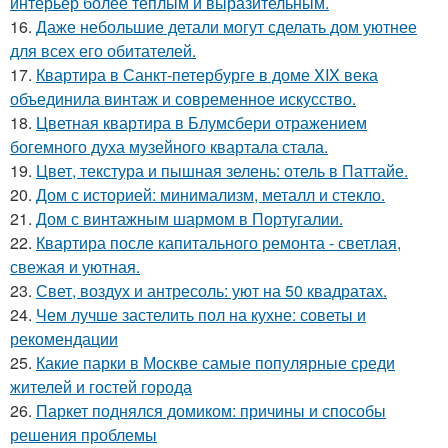
интерьер более тёплым и выразительным.
16.
Даже небольшие детали могут сделать дом уютнее
для всех его обитателей.
17.
Квартира в Санкт-петербурге в доме XIX века
объединила винтаж и современное искусство.
18.
Цветная квартира в Блумсбери отражением
богемного духа музейного квартала стала.
19.
Цвет, текстура и пышная зелень: отель в Паттайе.
20.
Дом с историей: минимализм, металл и стекло.
21.
Дом с винтажным шармом в Португалии.
22.
Квартира после капитального ремонта - светлая,
свежая и уютная.
23.
Свет, воздух и антресоль: уют на 50 квадратах.
24.
Чем лучше застелить пол на кухне: советы и
рекомендации
25.
Какие парки в Москве самые популярные среди
жителей и гостей города
26.
Паркет поднялся домиком: причины и способы
решения проблемы