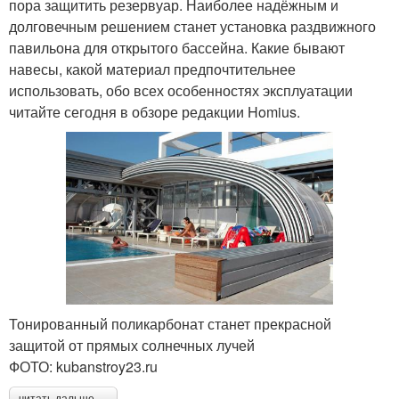
пора защитить резервуар. Наиболее надёжным и
долговечным решением станет установка раздвижного
павильона для открытого бассейна. Какие бывают
навесы, какой материал предпочтительнее
использовать, обо всех особенностях эксплуатации
читайте сегодня в обзоре редакции Homius.
Тонированный поликарбонат станет прекрасной
защитой от прямых солнечных лучей
ФОТО: kubanstroy23.ru
читать дальше →