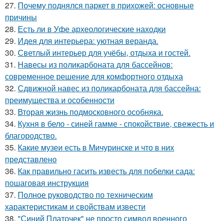
27.
Почему поднялся паркет в прихожей: основные
причины
28.
Есть ли в Уфе археологические находки
29.
Идея для интерьера: уютная веранда.
30.
Светлый интерьер для учёбы, отдыха и гостей.
31.
Навесы из поликарбоната для бассейнов:
современное решение для комфортного отдыха
32.
Сдвижной навес из поликарбоната для бассейна:
преимущества и особенности
33.
Вторая жизнь подмосковного особняка.
34.
Кухня в бело - синей гамме - спокойствие, свежесть и
благородство.
35.
Какие музеи есть в Мичуринске и что в них
представлено
36.
Как правильно гасить известь для побелки сада:
пошаговая инструкция
37.
Полное руководство по техническим
характеристикам и свойствам извести
38.
"Синий Платочек" не просто символ военного