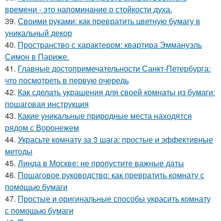
времени - это напоминание о стойкости духа.
39.
Своими руками: как превратить цветную бумагу в
уникальный декор
40.
Пространство с характером: квартира Эммануэль
Симон в Париже.
41.
Главные достопримечательности Санкт-Петербурга:
что посмотреть в первую очередь
42.
Как сделать украшения для своей комнаты из бумаги:
пошаговая инструкция
43.
Какие уникальные природные места находятся
рядом с Воронежем
44.
Украсьте комнату за 3 шага: простые и эффективные
методы
45.
Линда в Москве: не пропустите важные даты
46.
Пошаговое руководство: как превратить комнату с
помощью бумаги
47.
Простые и оригинальные способы украсить комнату
с помощью бумаги