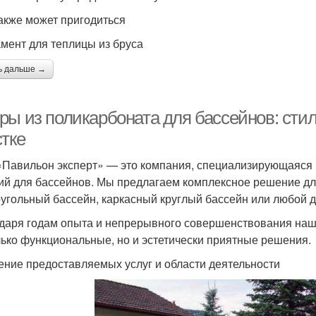
акже может пригодиться
мент для теплицы из бруса
ь дальше →
ры из поликарбоната для бассейнов: сти
стке
Павильон эксперт» — это компания, специализирующаяся н
ий для бассейнов. Мы предлагаем комплексное решение для
угольный бассейн, каркасный круглый бассейн или любой д
даря годам опыта и непрерывного совершенствования наше
лько функциональные, но и эстетически приятные решения.
ение предоставляемых услуг и области деятельности