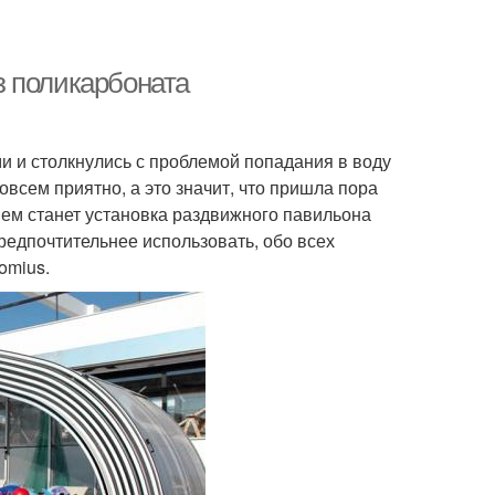
з поликарбоната
 и столкнулись с проблемой попадания в воду
совсем приятно, а это значит, что пришла пора
ем станет установка раздвижного павильона
редпочтительнее использовать, обо всех
omius.