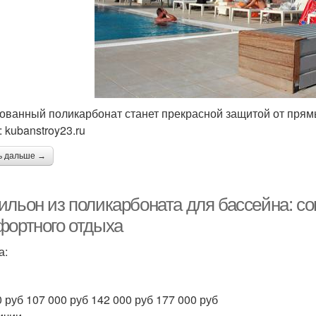
ованный поликарбонат станет прекрасной защитой от прям
 kubanstroy23.ru
ь дальше →
ильон из поликарбоната для бассейна: с
фортного отдыха
а:
0 руб 107 000 руб 142 000 руб 177 000 руб