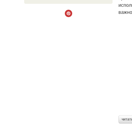
испол
важно
читат