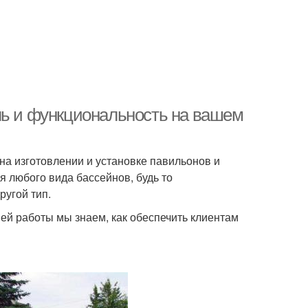
ль и функциональность на вашем
а изготовлении и установке павильонов и
 любого вида бассейнов, будь то
ругой тип.
й работы мы знаем, как обеспечить клиентам