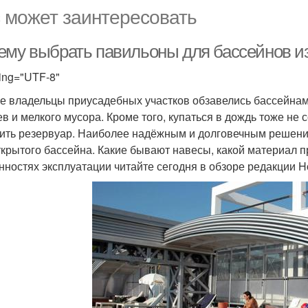
 может заинтересовать
ему выбрать павильоны для бассейнов и
ing="UTF-8"
е владельцы приусадебных участков обзавелись бассейнами
ев и мелкого мусора. Кроме того, купаться в дождь тоже не 
ить резервуар. Наиболее надёжным и долговечным решени
ткрытого бассейна. Какие бывают навесы, какой материал п
нностях эксплуатации читайте сегодня в обзоре редакции H