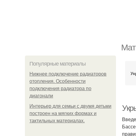
Мат
Популярные материалы
Ук
Нижнее подключение радиаторов
отопления. Особенности
подключения радиатора по
диагонали
Интерьер для семьи с двумя детьми
Укр
построен на мягких формах и
Введ
тактильных материалах.
Бассе
прави