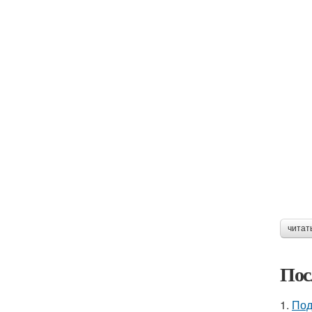
читат
Пос
1.
Под