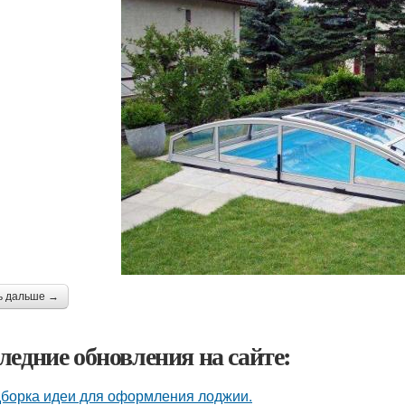
ь дальше →
ледние обновления на сайте:
борка идеи для оформления лоджии.