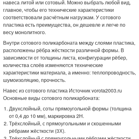
навеса литой или сотовый. Можно выбрать любой вид,
главное, чтобы его технические характеристики
соответствовали расчётным нагрузкам. У сотового
пластика есть преимущества, он дешевле и легче по
весу монолитного.
Внутри сотового поликарбоната между слоями пластика,
расположены рёбра жёсткости различной формы. В
зависимости от толщины листа, конфигурации рёбер,
количества слоёв изменяются технические
характеристики материала, а именно: теплопроводность,
шумоизоляцию, прочность.
Навес из сотового пластика Источник vorota2003.ru
Основные виды сотового поликарбоната:
Двухслойный, соты прямоугольной формы (толщина
от 0,4 до 10 мм), маркировка 2Н.
Трёхслойный, с прямоугольными и скошенными
рёбрами жёсткости (3Х).
Трёхслойный с прямоугольными рёбрами жёсткости