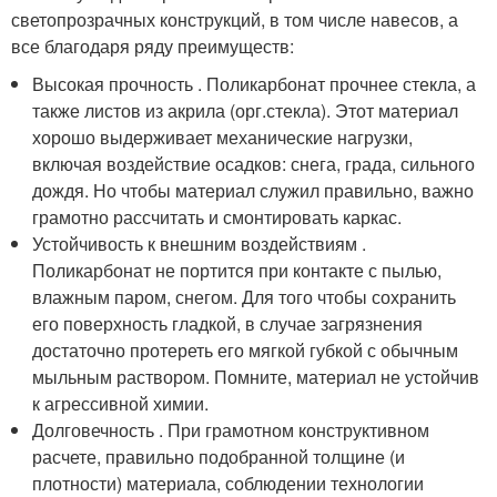
светопрозрачных конструкций, в том числе навесов, а
все благодаря ряду преимуществ:
Высокая прочность . Поликарбонат прочнее стекла, а
также листов из акрила (орг.стекла). Этот материал
хорошо выдерживает механические нагрузки,
включая воздействие осадков: снега, града, сильного
дождя. Но чтобы материал служил правильно, важно
грамотно рассчитать и смонтировать каркас.
Устойчивость к внешним воздействиям .
Поликарбонат не портится при контакте с пылью,
влажным паром, снегом. Для того чтобы сохранить
его поверхность гладкой, в случае загрязнения
достаточно протереть его мягкой губкой с обычным
мыльным раствором. Помните, материал не устойчив
к агрессивной химии.
Долговечность . При грамотном конструктивном
расчете, правильно подобранной толщине (и
плотности) материала, соблюдении технологии