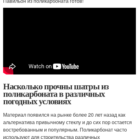
Павильон из поликарбоната готов!
Насколько прочны шатры из
поликарбоната в различных
погодных условиях
Материал появился на рынке более 20 лет назад как
альтернатива привычному стеклу и до сих пор остается
востребованным и популярным. Поликарбонат часто
используют для строительства различных