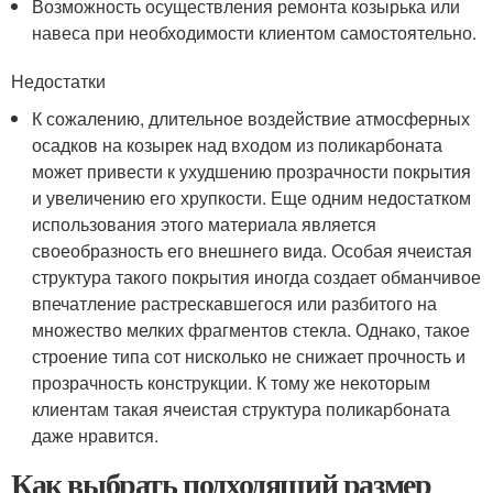
Возможность осуществления ремонта козырька или
навеса при необходимости клиентом самостоятельно.
Недостатки
К сожалению, длительное воздействие атмосферных
осадков на козырек над входом из поликарбоната
может привести к ухудшению прозрачности покрытия
и увеличению его хрупкости. Еще одним недостатком
использования этого материала является
своеобразность его внешнего вида. Особая ячеистая
структура такого покрытия иногда создает обманчивое
впечатление растрескавшегося или разбитого на
множество мелких фрагментов стекла. Однако, такое
строение типа сот нисколько не снижает прочность и
прозрачность конструкции. К тому же некоторым
клиентам такая ячеистая структура поликарбоната
даже нравится.
Как выбрать подходящий размер