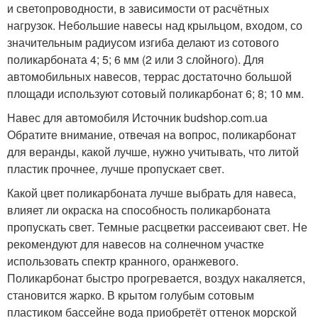
и светопроводности, в зависимости от расчётных
нагрузок. Небольшие навесы над крыльцом, входом, со
значительным радиусом изгиба делают из сотового
поликарбоната 4; 5; 6 мм (2 или 3 слойного). Для
автомобильных навесов, террас достаточно большой
площади используют сотовый поликарбонат 6; 8; 10 мм.
Навес для автомобиля Источник budshop.com.ua
Обратите внимание, отвечая на вопрос, поликарбонат
для веранды, какой лучше, нужно учитывать, что литой
пластик прочнее, лучше пропускает свет.
Какой цвет поликарбоната лучше выбрать для навеса,
влияет ли окраска на способность поликарбоната
пропускать свет. Темные расцветки рассеивают свет. Не
рекомендуют для навесов на солнечном участке
использовать спектр кранного, оранжевого.
Поликарбонат быстро прогревается, воздух накаляется,
становится жарко. В крытом голубым сотовым
пластиком бассейне вода приобретёт оттенок морской