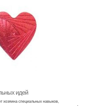
ильных идей
 от хозяина специальных навыков,