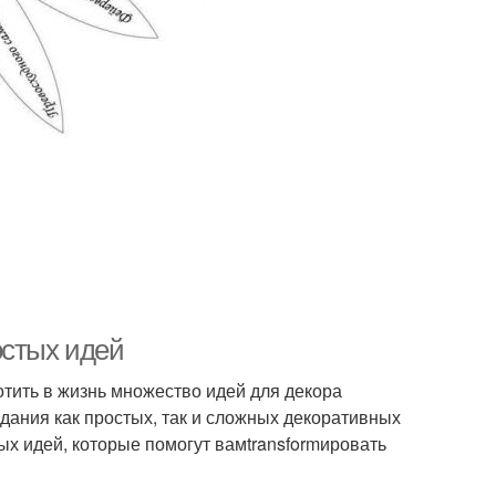
остых идей
тить в жизнь множество идей для декора
здания как простых, так и сложных декоративных
ых идей, которые помогут вамtransformировать