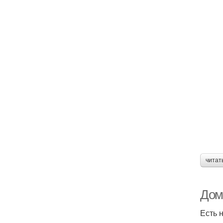
читат
Дом
Есть 