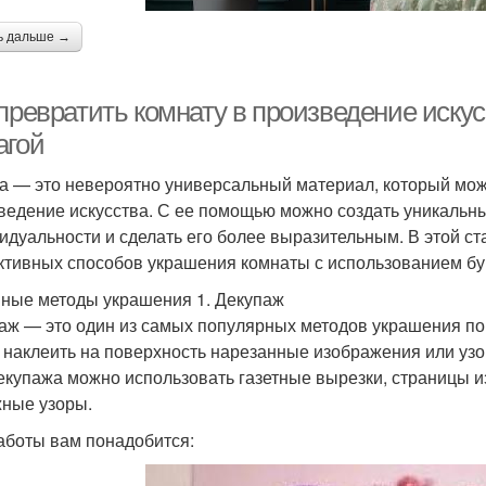
ь дальше →
 превратить комнату в произведение иску
агой
а — это невероятно универсальный материал, который мож
ведение искусства. С ее помощью можно создать уникальны
идуальности и сделать его более выразительным. В этой ст
тивных способов украшения комнаты с использованием бу
ные методы украшения 1. Декупаж
аж — это один из самых популярных методов украшения пов
 наклеить на поверхность нарезанные изображения или узо
екупажа можно использовать газетные вырезки, страницы 
ные узоры.
аботы вам понадобится: