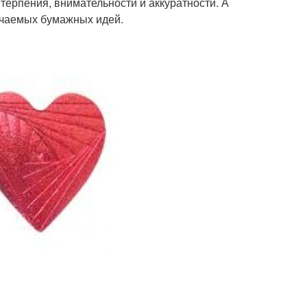
терпения, внимательности и аккуратности. А
ончаемых бумажных идей.