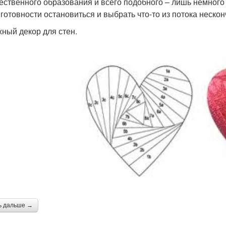
ественного образования и всего подобного – лишь немного 
 готовности остановиться и выбрать что-то из потока неск
ный декор для стен.
ь дальше →