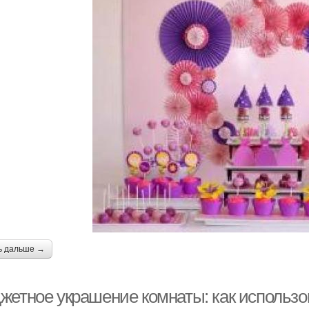
ь дальше →
жетное украшение комнаты: как использов