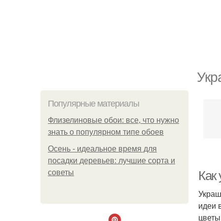
Укр
Популярные материалы
Флизелиновые обои: все, что нужно
знать о популярном типе обоев
Осень - идеальное время для
посадки деревьев: лучшие сорта и
советы
Как 
Украш
идеи 
цветы