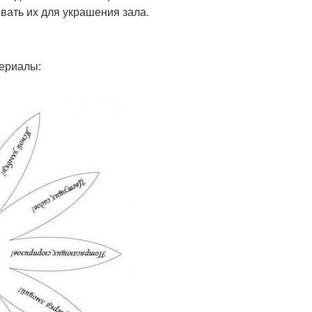
вать их для украшения зала.
ериалы: