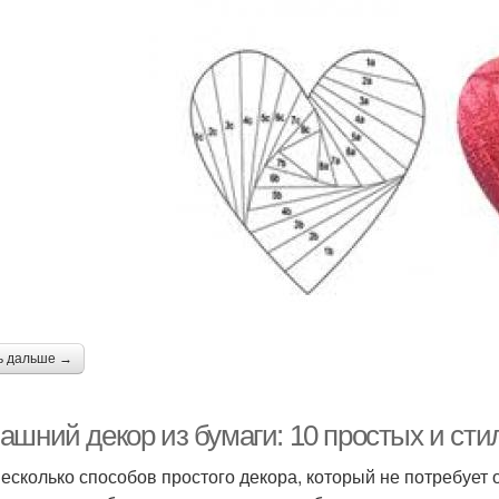
ь дальше →
ашний декор из бумаги: 10 простых и ст
несколько способов простого декора, который не потребует