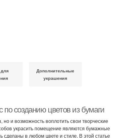
 для
Дополнительные
ения
украшения
с по созданию цветов из бумаги
, но и возможность воплотить свои творческие
особов украсить помещение являются бумажные
ть сделаны в любом цвете и стиле. В этой статье