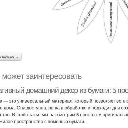
ь дальше →
 может заинтересовать
ативный домашний декор из бумаги: 5 пр
а — это универсальный материал, который позволяет вопло
о дома. Она доступна, легка в обработке и подходит для со
нтов. В этой статье мы рассмотрим 5 простых и оригинальн
жилое пространство с помощью бумаги.