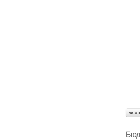
читат
Бюд