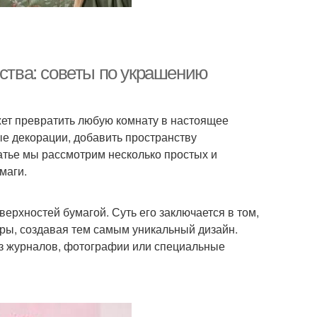
сства: советы по украшению
ет превратить любую комнату в настоящее
е декорации, добавить пространству
атье мы рассмотрим несколько простых и
маги.
ерхностей бумагой. Суть его заключается в том,
ры, создавая тем самым уникальный дизайн.
из журналов, фотографии или специальные