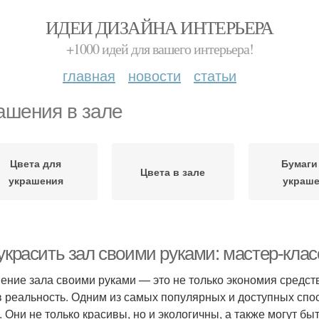
ИДЕИ ДИЗАЙНА ИНТЕРЬЕРА
+1000 идей для вашего интерьера!
главная
новости
статьи
ашения в зале
Цвета для
Бумаги
Цвета в зале
украшения
украш
украсить зал своими руками: мастер-клас
ение зала своими руками — это не только экономия средств
в реальность. Одним из самых популярных и доступных сп
. Они не только красивы, но и экологичны, а также могут бы