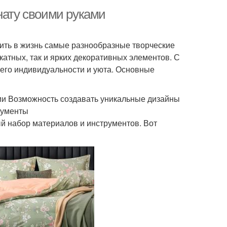
нату своими руками
ить в жизнь самые разнообразные творческие
икатных, так и ярких декоративных элементов. С
него индивидуальности и уюта. Основные
нии Возможность создавать уникальные дизайны
рументы
 набор материалов и инструментов. Вот