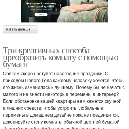
читать дальше →
Три креативных способа
преобразить комнату с помощью
бумаги
Совсем скоро наступят новогодние праздники! С
приходом Нового Года каждому человеку хочется, чтобы
его жизнь изменилась к лучшему. Почему бы не начать с
малого и не внести некоторые перемены в интерьер?
Если обстановка вашей квартиры вам кажется скучной,
а лишних средств, чтобы устроить глобальные
перемены в домашнем дизайне пока не предвидится,
декорируйте стену комнаты обычной цветной бумагой.
Данный способ займёт у вас не больше часа, а