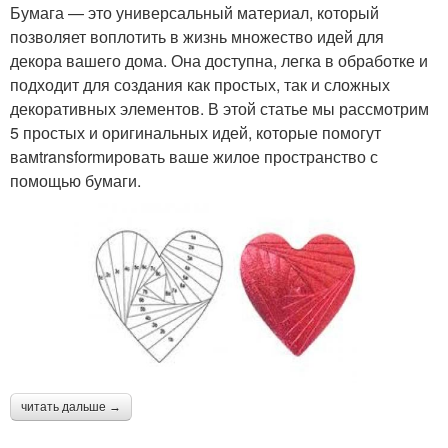
Бумага — это универсальный материал, который
позволяет воплотить в жизнь множество идей для
декора вашего дома. Она доступна, легка в обработке и
подходит для создания как простых, так и сложных
декоративных элементов. В этой статье мы рассмотрим
5 простых и оригинальных идей, которые помогут
вамtransformировать ваше жилое пространство с
помощью бумаги.
читать дальше →