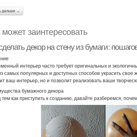
ь дальше →
 может заинтересовать
сделать декор на стену из бумаги: пошаг
ение
менный интерьер часто требует оригинальных и экологичны
из самых популярных и доступных способов украсить свое ж
ит ваш интерьер, но и позволит реализовать ваши творческ
ущества бумажного декора
 тем как приступить к созданию, давайте разберемся, поче