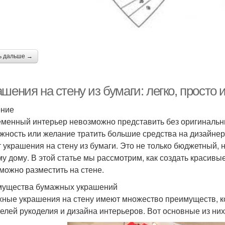
ь дальше →
шения на стену из бумаги: легко, просто 
ение
менный интерьер невозможно представить без оригинальны
жность или желание тратить большие средства на дизайне
т украшения на стену из бумаги. Это не только бюджетный, 
у дому. В этой статье мы рассмотрим, как создать красивы
 можно разместить на стене.
ущества бумажных украшений
ные украшения на стену имеют множество преимуществ, к
елей рукоделия и дизайна интерьеров. Вот основные из них