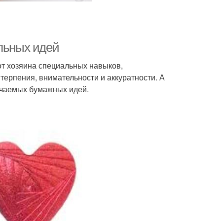
ильных идей
 от хозяина специальных навыков,
терпения, внимательности и аккуратности. А
ончаемых бумажных идей.