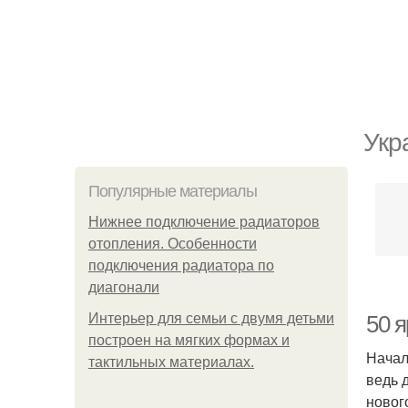
Укр
Популярные материалы
Нижнее подключение радиаторов
отопления. Особенности
подключения радиатора по
диагонали
Интерьер для семьи с двумя детьми
50 я
построен на мягких формах и
Начал
тактильных материалах.
ведь 
новог