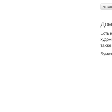
читат
Дом
Есть 
худож
также
Бумаж