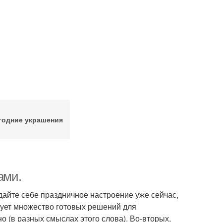
годние украшения
ами.
дайте себе праздничное настроение уже сейчас,
вует множество готовых решений для
о (в разных смыслах этого слова). Во-вторых,