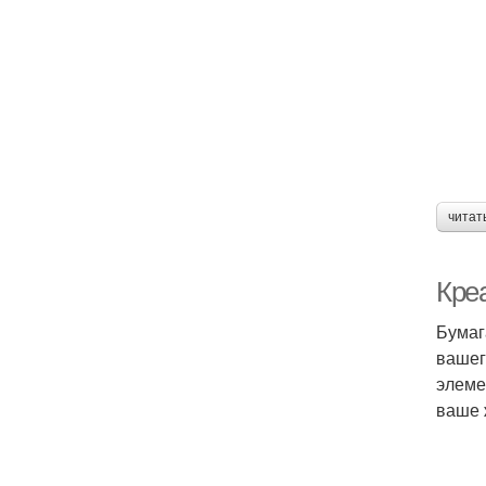
читат
Кре
Бумаг
вашег
элеме
ваше 