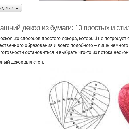
ь дальше →
ашний декор из бумаги: 10 простых и ст
несколько способов простого декора, который не потребует
ественного образования и всего подобного – лишь немного 
 готовности остановиться и выбрать что-то из потока неск
ный декор для стен.