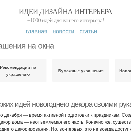
ИДЕИ ДИЗАЙНА ИНТЕРЬЕРА
+1000 идей для вашего интерьера!
главная
новости
статьи
ашения на окна
Рекомендации по
Бумажные украшения
Ново
украшению
рких идей новогоднего декора своими рук
о декабря — время активной подготовки к праздникам. Соз
декор дома — неотъемлемая его часть. Конечно же, сущест
однего декорирования. Но, во-первых, это не всегда доступн