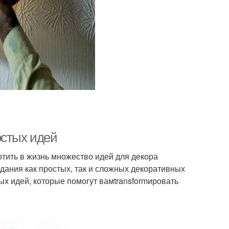
остых идей
тить в жизнь множество идей для декора
здания как простых, так и сложных декоративных
ых идей, которые помогут вамtransformировать