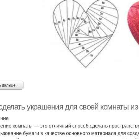
ь дальше →
 сделать украшения для своей комнаты из
ение
ение комнаты — это отличный способ сделать пространств
ьзование бумаги в качестве основного материала для созд