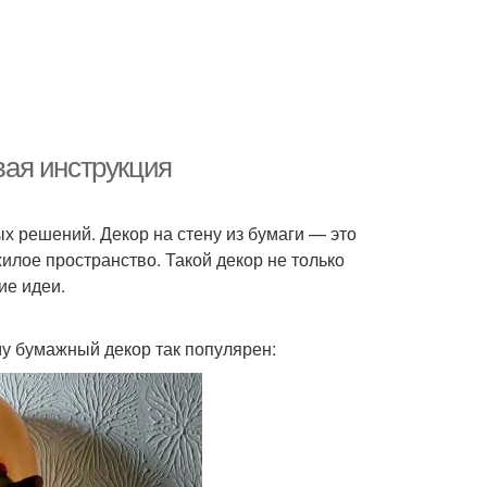
овая инструкция
х решений. Декор на стену из бумаги — это
илое пространство. Такой декор не только
ие идеи.
му бумажный декор так популярен: