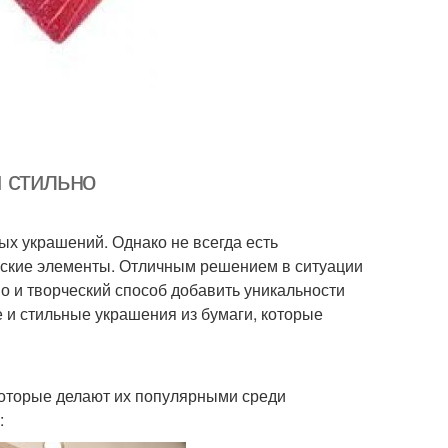
и стильно
х украшений. Однако не всегда есть
рские элементы. Отличным решением в ситуации
но и творческий способ добавить уникальности
е и стильные украшения из бумаги, которые
оторые делают их популярными среди
: