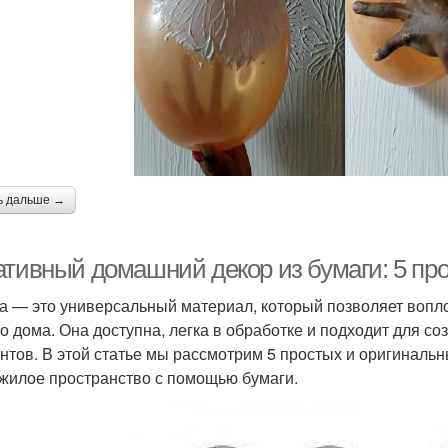
ь дальше →
ативный домашний декор из бумаги: 5 пр
а — это универсальный материал, который позволяет вопло
о дома. Она доступна, легка в обработке и подходит для со
нтов. В этой статье мы рассмотрим 5 простых и оригинальн
жилое пространство с помощью бумаги.