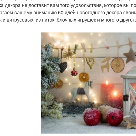
ка декора не доставит вам того удовольствия, которое вы по
агаем вашему вниманию 50 идей новогоднего декора своими
 и цитрусовых, из ниток, ёлочных игрушек и многого другог