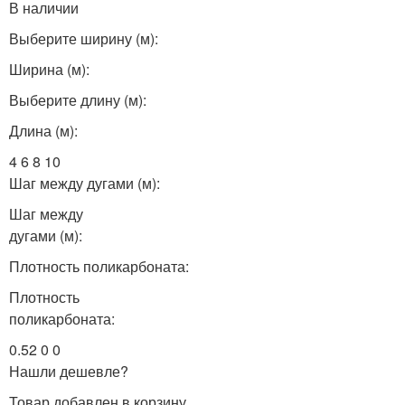
В наличии
Выберите ширину (м):
Ширина (м):
Выберите длину (м):
Длина (м):
4 6 8 10
Шаг между дугами (м):
Шаг между
дугами (м):
Плотность поликарбоната:
Плотность
поликарбоната:
0.52 0 0
Нашли дешевле?
Товар добавлен в корзину