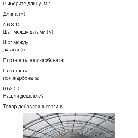
Выберите длину (м):
Длина (м):
4 6 8 10
Шаг между дугами (м):
Шаг между
дугами (м):
Плотность поликарбоната:
Плотность
поликарбоната:
0.52 0 0
Нашли дешевле?
Товар добавлен в корзину