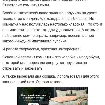
Смастерим комнату мечты.
Вообще, такое необычное задание получила на уроке
технологии моя дочь Александра, она в 6 классе. Но
комнатка у нас получилась настолько классная, что стоит
ее смастерить просто так, для удовольствия. А потом с
ней вполне можно играть, например, поселить в ней
какого-нибудь симпатичного пупсика.
И работа творческая, приятная, интересная.
Основной элемент комнаты – это коробка из-под обуви,
в которой мы прорезали дверцу, которую можно
открывать и закрывать.
А также вырезали два окошка. Использовали для этого
канцелярский нож. Основа готова.