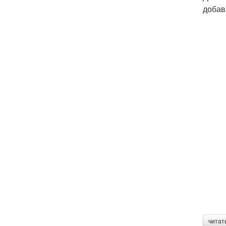
добав
читат