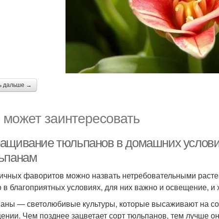
ь дальше →
 может заинтересовать
ащивание тюльпанов в домашних услови
ьпанам
ичных фаворитов можно назвать нетребовательными растен
о в благоприятных условиях, для них важно и освещение, и 
аны — светолюбивые культуры, которые высаживают на со
ении. Чем позднее зацветает сорт тюльпанов, тем лучше он