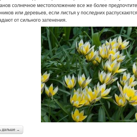
анов солнечное местоположение все же более предпочтите
рников или деревьев, если листья у последних распускаютс
адают от сильного затенения.
ь дальше →