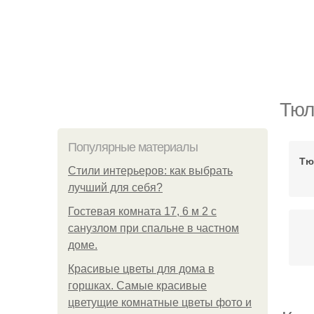
Тюл
Популярные материалы
Тю
Стили интерьеров: как выбрать
лучший для себя?
Гостевая комната 17, 6 м 2 с
санузлом при спальне в частном
доме.
Красивые цветы для дома в
горшках. Самые красивые
цветущие комнатные цветы фото и