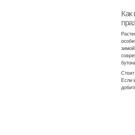
Как
пра
Расте
особе
зимой
совре
бутон
Стоит
Если 
добит