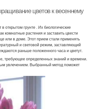
ыращивание цветов к весеннему
в открытом грунте . Их биологические
ак комнатные растения и заставить цвести
е или в доме. Этот прием стали применять
ературный и световой режим, заставляющий
уждаются раньше положенного часа и цветут.
ие, требующее определенных знаний и времени.
тным увлечением. Выбранный метод поможет