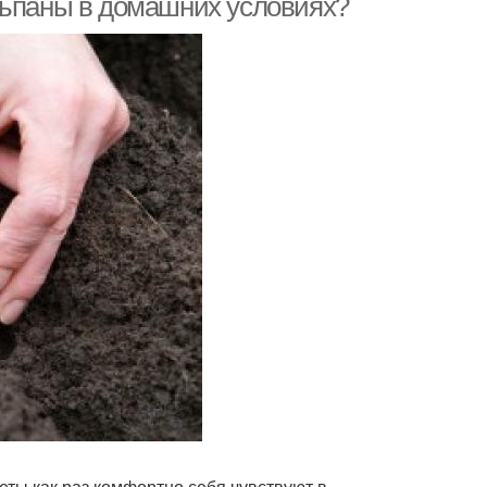
льпаны в домашних условиях?
еты как раз комфортно себя чувствуют в