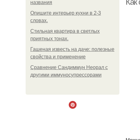
Как
названия
Опишите интерьер кухни в 2-3
словах.
Стильная квартира в светлых
приятных тонах.
Гашеная известь на даче: полезные
свойства и применение
Сравнение Сандиммун Неорал с
другими иммуносупрессорами
Можно