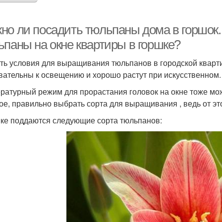
но ли посадить тюльпаны дома в горшок.
ьпаны на окне квартиры в горшке?
ть условия для выращивания тюльпанов в городской кварти
вательны к освещению и хорошо растут при искусственном.
ратурный режим для прорастания головок на окне тоже мо
ое, правильно выбрать сорта для выращивания , ведь от это
ке поддаются следующие сорта тюльпанов: