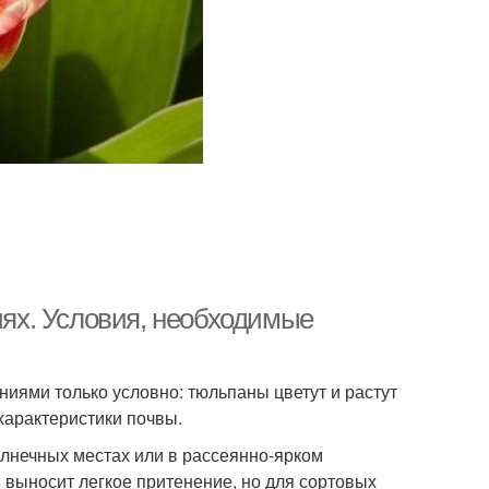
ях. Условия, необходимые
иями только условно: тюльпаны цветут и растут
характеристики почвы.
лнечных местах или в рассеянно-ярком
 выносит легкое притенение, но для сортовых