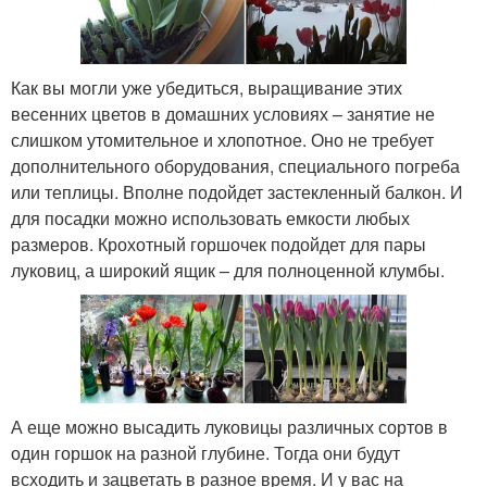
Как вы могли уже убедиться, выращивание этих
весенних цветов в домашних условиях – занятие не
слишком утомительное и хлопотное. Оно не требует
дополнительного оборудования, специального погреба
или теплицы. Вполне подойдет застекленный балкон. И
для посадки можно использовать емкости любых
размеров. Крохотный горшочек подойдет для пары
луковиц, а широкий ящик – для полноценной клумбы.
А еще можно высадить луковицы различных сортов в
один горшок на разной глубине. Тогда они будут
всходить и зацветать в разное время. И у вас на