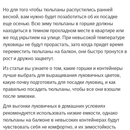
Но для того чтобы тюльпаны распустились ранней
весной, вам нужно будет позаботиться об их посадке
еще осенью. Всю зиму тюльпаны в горшке должны
находиться в темном прохладном месте в квартире или
же под укрытием на улице. При невысокой температуре
луковицы не будут прорастать, зато когда придет время
переместить тюльпаны на балкон, они быстро тронутся в
рост и дружно зацветут.
Из статьи вы узнаете о том, какие горшки и контейнеры
лучше выбрать для выращивания луковичных цветов,
какую почву подготовить для посадки луковиц, и как
правильно посадить тюльпаны, чтобы все они взошли
после зимовки.
Для выгонки луковичных в домашних условиях
рекомендуется использовать низкие емкости, однако
тюльпаны на балконе в невысоких контейнерах будут
чувствовать себя не комфортно, и их зимостойкость