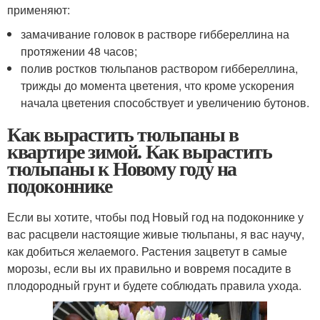
применяют:
замачивание головок в растворе гиббереллина на
протяжении 48 часов;
полив ростков тюльпанов раствором гиббереллина,
трижды до момента цветения, что кроме ускорения
начала цветения способствует и увеличению бутонов.
Как вырастить тюльпаны в
квартире зимой. Как вырастить
тюльпаны к Новому году на
подоконнике
Если вы хотите, чтобы под Новый год на подоконнике у
вас расцвели настоящие живые тюльпаны, я вас научу,
как добиться желаемого. Растения зацветут в самые
морозы, если вы их правильно и вовремя посадите в
плодородный грунт и будете соблюдать правила ухода.