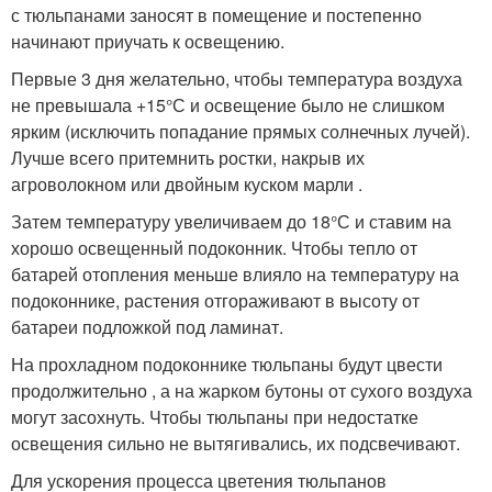
с тюльпанами заносят в помещение и постепенно
начинают приучать к освещению.
Первые 3 дня желательно, чтобы температура воздуха
не превышала +15°С и освещение было не слишком
ярким (исключить попадание прямых солнечных лучей).
Лучше всего притемнить ростки, накрыв их
агроволокном или двойным куском марли .
Затем температуру увеличиваем до 18°С и ставим на
хорошо освещенный подоконник. Чтобы тепло от
батарей отопления меньше влияло на температуру на
подоконнике, растения отгораживают в высоту от
батареи подложкой под ламинат.
На прохладном подоконнике тюльпаны будут цвести
продолжительно , а на жарком бутоны от сухого воздуха
могут засохнуть. Чтобы тюльпаны при недостатке
освещения сильно не вытягивались, их подсвечивают.
Для ускорения процесса цветения тюльпанов