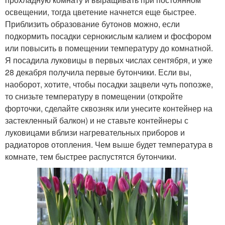
освещении, тогда цветение начнется еще быстрее.
Приблизить образование бутонов можно, если
подкормить посадки сернокислым калием и фосфором
или повысить в помещении температуру до комнатной.
Я посадила луковицы в первых числах сентября, и уже
28 декабря получила первые бутончики. Если вы,
наоборот, хотите, чтобы посадки зацвели чуть попозже,
то снизьте температуру в помещении (откройте
форточки, сделайте сквозняк или унесите контейнер на
застекленный балкон) и не ставьте контейнеры с
луковицами вблизи нагревательных приборов и
радиаторов отопления. Чем выше будет температура в
комнате, тем быстрее распустятся бутончики.