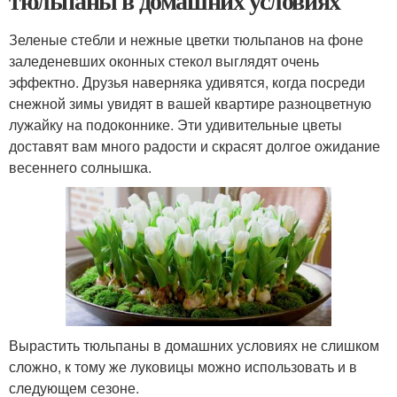
тюльпаны в домашних условиях
Зеленые стебли и нежные цветки тюльпанов на фоне
заледеневших оконных стекол выглядят очень
эффектно. Друзья наверняка удивятся, когда посреди
снежной зимы увидят в вашей квартире разноцветную
лужайку на подоконнике. Эти удивительные цветы
доставят вам много радости и скрасят долгое ожидание
весеннего солнышка.
Вырастить тюльпаны в домашних условиях не слишком
сложно, к тому же луковицы можно использовать и в
следующем сезоне.