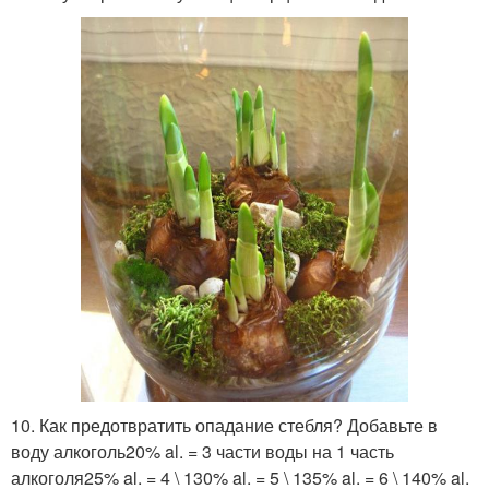
10. Как предотвратить опадание стебля? Добавьте в
воду алкоголь20% al. = 3 части воды на 1 часть
алкоголя25% al. = 4 \ 130% al. = 5 \ 135% al. = 6 \ 140% al.