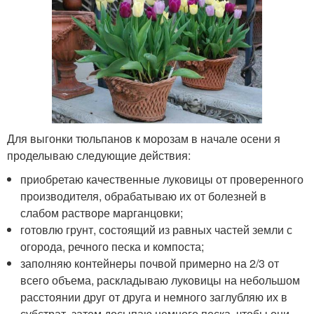
Для выгонки тюльпанов к морозам в начале осени я
проделываю следующие действия:
приобретаю качественные луковицы от проверенного
производителя, обрабатываю их от болезней в
слабом растворе марганцовки;
готовлю грунт, состоящий из равных частей земли с
огорода, речного песка и компоста;
заполняю контейнеры почвой примерно на 2/3 от
всего объема, раскладываю луковицы на небольшом
расстоянии друг от друга и немного заглубляю их в
субстрат, затем досыпаю немного песка, чтобы они