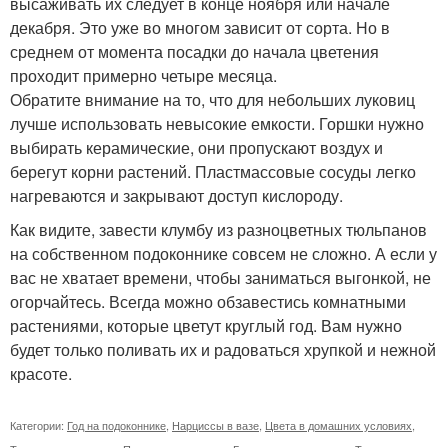
высаживать их следует в конце ноября или начале
декабря. Это уже во многом зависит от сорта. Но в
среднем от момента посадки до начала цветения
проходит примерно четыре месяца.
Обратите внимание на то, что для небольших луковиц
лучше использовать невысокие емкости. Горшки нужно
выбирать керамические, они пропускают воздух и
берегут корни растений. Пластмассовые сосуды легко
нагреваются и закрывают доступ кислороду.
Как видите, завести клумбу из разноцветных тюльпанов
на собственном подоконнике совсем не сложно. А если у
вас не хватает времени, чтобы заниматься выгонкой, не
огорчайтесь. Всегда можно обзавестись комнатными
растениями, которые цветут круглый год. Вам нужно
будет только поливать их и радоваться хрупкой и нежной
красоте.
Категории:
Год на подоконнике
,
Нарциссы в вазе
,
Цвета в домашних условиях
,