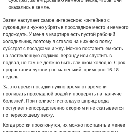
оказались в земле.
Затем наступает самое интересное: контейнер с
луковицами нужно убрать в прохладное место и немного
подождать. У меня в квартире есть пустой рабочий
холодильник, поэтому я ставлю на нижнюю полку
субстрат с посадками и жду. Можно поставить емкость
на застекленную лоджию, веранду или спустить в
подвал, но там не должно быть слишком холодно. Срок
прорастания луковиц не маленький, примерно 16-18
недель.
За это время посадки нужно время от времени
проливать прохладной водой и проверять на наличие
болезней. При поливе я использую шприц: вода
поступает непосредственно к корням и не скатывается
по пересохшему песку.
Когда ростки проклюнутся, их можно поставить в менее
прохладную комнату и выращивать при постоянном