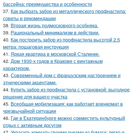
бассейна: преимущества и особенности
37.
Как выбрать забор из металлического профнастила:
советы и рекомендации
38.
Вторая жизнь подмосковного особняка.
39.
Рациональный минимализм в действии.
40.
Как построить забор из профнастила высотой 2.5
метра: пошаговая инструкция
41.
Яркая квартира в московской Сталинке.
42.
Дом 1930-х годов в Кракове с винтажным
характером.
43.
Современный дом с французским настроением и
этническими акцентами.
44.
Купить забор из профнастила с установкой: выгодное
решение для вашего участка
45.
Всеобщая мобилизация: как работает военкомат в
чрезвычайной ситуации
46.
Где в Екатеринбурге можно совместить культурный
отдых с активным досугом
47.
Украсить комнату своими руками из бумаги: легко и