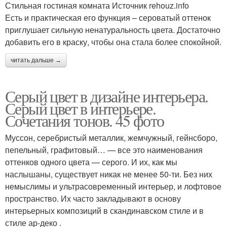
Стильная гостиная комната Источник rehouz.info
Есть и практическая его функция – сероватый оттенок
приглушает сильную ненатуральность цвета. Достаточно
добавить его в краску, чтобы она стала более спокойной.
читать дальше →
Серый цвет в дизайне интерьера.
Серый цвет в интерьере.
Сочетания тонов. 45 фото
Муссон, серебристый металлик, жемчужный, гейнсборо,
пепельный, графитовый… — все это наименования
оттенков одного цвета — серого. И их, как мы
наслышаны, существует никак не менее 50-ти. Без них
немыслимы и ультрасовременный интерьер, и лофтовое
пространство. Их часто закладывают в основу
интерьерных композиций в скандинавском стиле и в
стиле ар-деко .