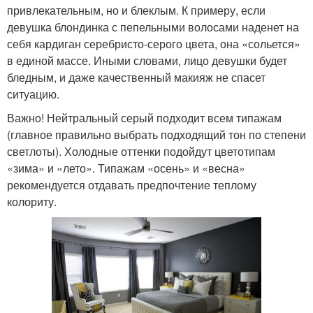
привлекательным, но и блеклым. К примеру, если
девушка блондинка с пепельными волосами наденет на
себя кардиган серебристо-серого цвета, она «сольется»
в единой массе. Иными словами, лицо девушки будет
бледным, и даже качественный макияж не спасет
ситуацию.
Важно! Нейтральный серый подходит всем типажам
(главное правильно выбрать подходящий тон по степени
светлоты). Холодные оттенки подойдут цветотипам
«зима» и «лето». Типажам «осень» и «весна»
рекомендуется отдавать предпочтение теплому
колориту.