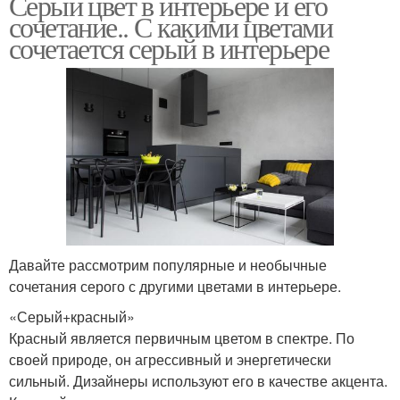
Серый цвет в интерьере и его
сочетание.. С какими цветами
сочетается серый в интерьере
Давайте рассмотрим популярные и необычные
сочетания серого с другими цветами в интерьере.
«Серый+красный»
Красный является первичным цветом в спектре. По
своей природе, он агрессивный и энергетически
сильный. Дизайнеры используют его в качестве акцента.