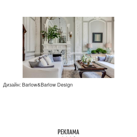
Дизайн: Barlow&Barlow Design