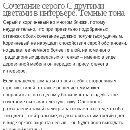
Сочетание серого С другими
цветами в интерьере. Темные тона
Серый и коричневый во многом близки, потому
неудивительно, что при правильно подобранных
оттенках обоих сочетание должно получиться удачным.
Коричневый не нарушает спокойствия серой обстановки,
но делает ее немного более теплой, напоминая о
традиционных древесных оттенках – именно в виде
деревянной мебели он нередко и присутствует в
интерьере.
Если владелец комнаты относит себя к сторонникам
строгих стилей, то такое решение ему может
понравиться, но в целом у большинства людей такое
сочетание вызывает легкую скуку. Сложность
разбавления такой палитры заключается в том, что оба
эти цвета – нейтральные, и добавлять к ним третий цвет
в виде яркого акцента нельзя – он будет явно выпадать
из общей картины.