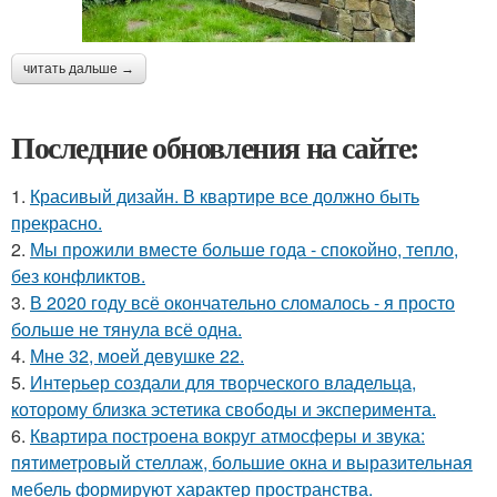
читать дальше →
Последние обновления на сайте:
1.
Красивый дизайн. В квартире все должно быть
прекрасно.
2.
Мы прожили вместе больше года - спокойно, тепло,
без конфликтов.
3.
В 2020 году всё окончательно сломалось - я просто
больше не тянула всё одна.
4.
Мне 32, моей девушке 22.
5.
Интерьер создали для творческого владельца,
которому близка эстетика свободы и эксперимента.
6.
Квартира построена вокруг атмосферы и звука:
пятиметровый стеллаж, большие окна и выразительная
мебель формируют характер пространства.