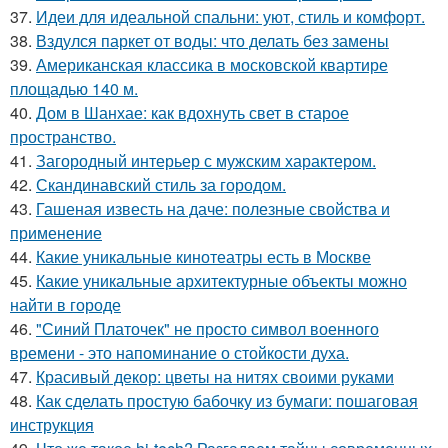
37.
Идеи для идеальной спальни: уют, стиль и комфорт.
38.
Вздулся паркет от воды: что делать без замены
39.
Американская классика в московской квартире
площадью 140 м.
40.
Дом в Шанхае: как вдохнуть свет в старое
пространство.
41.
Загородный интерьер с мужским характером.
42.
Скандинавский стиль за городом.
43.
Гашеная известь на даче: полезные свойства и
применение
44.
Какие уникальные кинотеатры есть в Москве
45.
Какие уникальные архитектурные объекты можно
найти в городе
46.
"Синий Платочек" не просто символ военного
времени - это напоминание о стойкости духа.
47.
Красивый декор: цветы на нитях своими руками
48.
Как сделать простую бабочку из бумаги: пошаговая
инструкция