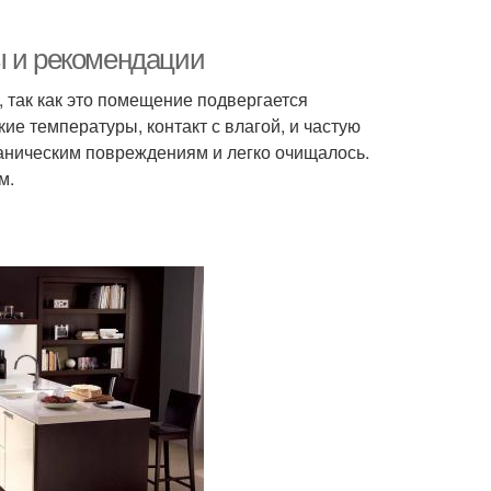
ы и рекомендации
 так как это помещение подвергается
е температуры, контакт с влагой, и частую
ханическим повреждениям и легко очищалось.
м.