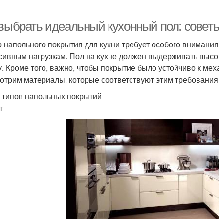
 выбрать идеальный кухонный пол: совет
 напольного покрытия для кухни требует особого внимания,
сивным нагрузкам. Пол на кухне должен выдерживать высоки
у. Кроме того, важно, чтобы покрытие было устойчиво к ме
отрим материалы, которые соответствуют этим требования
 типов напольных покрытий
т