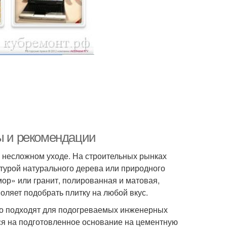
ты и рекомендации
и несложном уходе. На строительных рынках
ктурой натурального дерева или природного
ор» или гранит, полированная и матовая,
оляет подобрать плитку на любой вкус.
ьно подходят для подогреваемых инженерных
ся на подготовленное основание на цементную