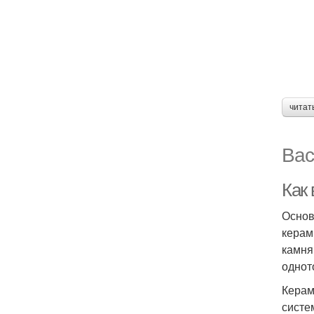
читат
Вас
Как
Основ
керам
камня
однот
Керам
систе