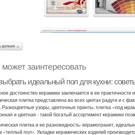
ь дальше →
 может заинтересовать
 выбрать идеальный пол для кухни: сове
ное достоинство керамики заключается в ее практичности 
ическая плитка представлена во всех цветах радуги и с фа
. Разноцветные узоры, цветочные принты, плитка «под мрам
онная и цветная - такой богатый ассортимент керамики позв
ическая плитка и ее разновидность- керамогранит, идеал
м «теплый пол». Укладки керамических изделий производит