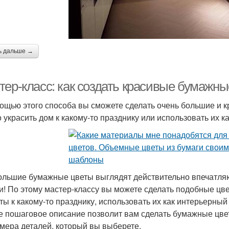
ь дальше →
тер-класс: как создать красивые бумажны
ощью этого способа вы сможете сделать очень большие и 
 украсить дом к какому-то празднику или использовать их ка
ольшие бумажные цветы выглядят действительно впечатляю
и! По этому мастер-классу вы можете сделать подобные цве
ты к какому-то празднику, использовать их как интерьерный
е пошаговое описание позволит вам сделать бумажные цве
змера деталей, который вы выберете.