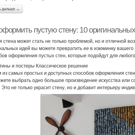
ь дальше →
 оформить пустую стену: 10 оригинальных
я стена может стать не только проблемой, но и отличной в
нальных идей вы можете превратить ее в изюминку вашего 
бов оформления пустых стен, которые подойдут для любого
ртины и постеры Классическое решение
 из самых простых и доступных способов оформления стен
жете выбрать одно большое произведение искусства или с
. Это не только украсит стену, но и добавит интерьеру инди