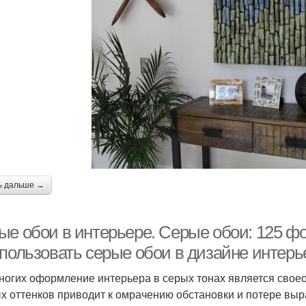
ь дальше →
ые обои в интерьере. Серые обои: 125 фо
спользовать серые обои в дизайне интерь
ногих оформление интерьера в серых тонах является своео
х оттенков приводит к омрачению обстановки и потере выр