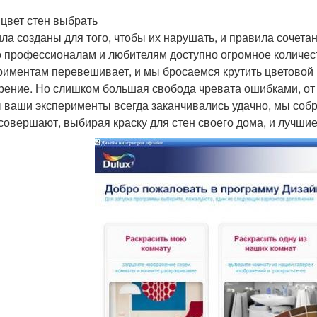
 цвет стен выбрать
ла созданы для того, чтобы их нарушать, и правила сочета
то профессионалам и любителям доступно огромное количеств
риментам перевешивает, и мы бросаемся крутить цветовой к
рение. Но слишком большая свобода чревата ошибками, от
 ваши эксперименты всегда заканчивались удачно, мы со
совершают, выбирая краску для стен своего дома, и лучшие