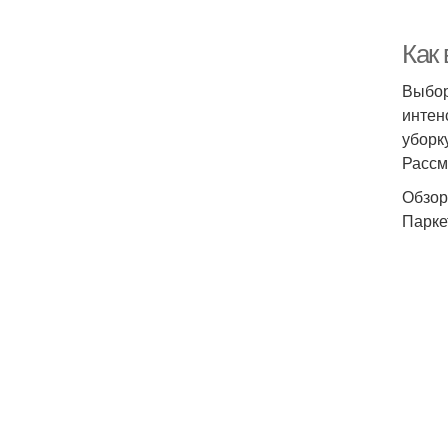
Как
Выбор
интен
уборк
Рассм
Обзор
Парке