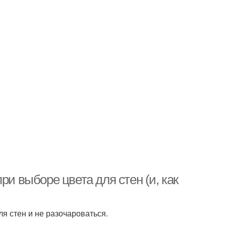
ри выборе цвета для стен (и, как
я стен и не разочароваться.