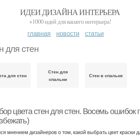
ИДЕИ ДИЗАЙНА ИНТЕРЬЕРА
+1000 идей для вашего интерьера!
главная
новости
статьи
н для стен
Стен для
ета для стен
Стен в спальне
спальни
ор цвета стен для стен. Восемь ошибок п
избежать)
ся мнением дизайнеров о том, какой выбрать цвет краски дл