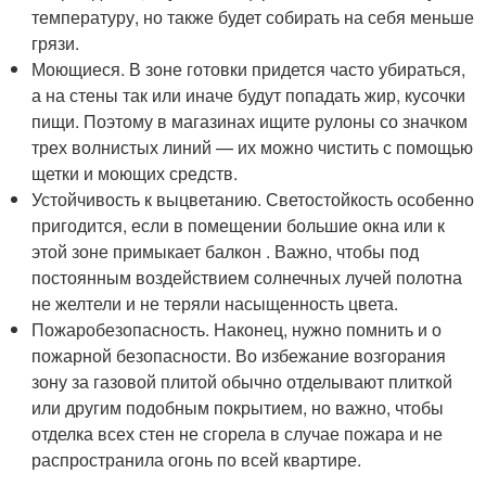
температуру, но также будет собирать на себя меньше
грязи.
Моющиеся. В зоне готовки придется часто убираться,
а на стены так или иначе будут попадать жир, кусочки
пищи. Поэтому в магазинах ищите рулоны со значком
трех волнистых линий — их можно чистить с помощью
щетки и моющих средств.
Устойчивость к выцветанию. Светостойкость особенно
пригодится, если в помещении большие окна или к
этой зоне примыкает балкон . Важно, чтобы под
постоянным воздействием солнечных лучей полотна
не желтели и не теряли насыщенность цвета.
Пожаробезопасность. Наконец, нужно помнить и о
пожарной безопасности. Во избежание возгорания
зону за газовой плитой обычно отделывают плиткой
или другим подобным покрытием, но важно, чтобы
отделка всех стен не сгорела в случае пожара и не
распространила огонь по всей квартире.