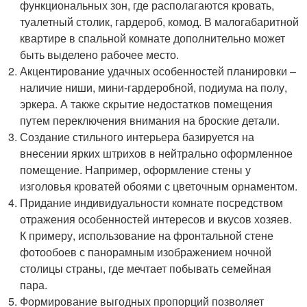
функциональных зон, где располагаются кровать,
туалетный столик, гардероб, комод. В малогабаритной
квартире в спальной комнате дополнительно может
быть выделено рабочее место.
Акцентирование удачных особенностей планировки –
наличие ниши, мини-гардеробной, подиума на полу,
эркера. А также скрытие недостатков помещения
путем переключения внимания на броские детали.
Создание стильного интерьера базируется на
внесении ярких штрихов в нейтрально оформленное
помещение. Например, оформление стены у
изголовья кроватей обоями с цветочным орнаментом.
Придание индивидуальности комнате посредством
отражения особенностей интересов и вкусов хозяев.
К примеру, использование на фронтальной стене
фотообоев с панорамным изображением ночной
столицы страны, где мечтает побывать семейная
пара.
Формирование выгодных пропорций позволяет