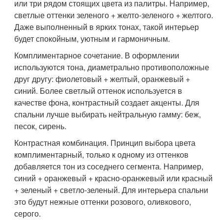
или три рядом стоящих цвета из палитры. Например,
светлые оттенки зеленого + желто-зеленого + желтого.
Даже выполненный в ярких тонах, такой интерьер
будет спокойным, уютным и гармоничным.
Комплиментарное сочетание. В оформлении
используются тона, диаметрально противоположные
друг другу: фиолетовый + желтый, оранжевый +
синий. Более светлый оттенок используется в
качестве фона, контрастный создает акценты. Для
спальни лучше выбирать нейтральную гамму: беж,
песок, сирень.
Контрастная комбинация. Принцип выбора цвета
комплиментарный, только к одному из оттенков
добавляется тон из соседнего сегмента. Например,
синий + оранжевый + красно-оранжевый или красный
+ зеленый + светло-зеленый. Для интерьера спальни
это будут нежные оттенки розового, оливкового,
серого.