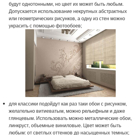
будут однотонными, но цвет их может быть любым.
Допускается использование некрупных абстрактных
или геометрических рисунков, а одну из стен можно
украсить с помощью фотообоев;
для классики подойдут как раз таки обои с рисунком,
желательно витиеватым, можно рельефным и даже
глянцевым. Использовать можно металлические обои,
линкруст, объемные виниловые. Цвет может быть
любым: от светлых оттенков до насыщенных темных;