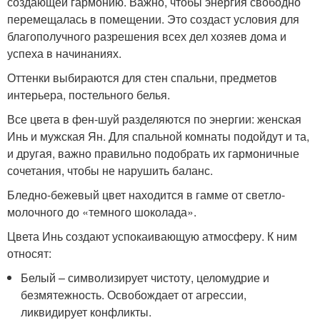
создающей гармонию. Важно, чтобы энергия свободно
перемещалась в помещении. Это создаст условия для
благополучного разрешения всех дел хозяев дома и
успеха в начинаниях.
Оттенки выбираются для стен спальни, предметов
интерьера, постельного белья.
Все цвета в фен-шуй разделяются по энергии: женская
Инь и мужская Ян. Для спальной комнаты подойдут и та,
и другая, важно правильно подобрать их гармоничные
сочетания, чтобы не нарушить баланс.
Бледно-бежевый цвет находится в гамме от светло-
молочного до «темного шоколада».
Цвета Инь создают успокаивающую атмосферу. К ним
относят:
Белый – символизирует чистоту, целомудрие и
безмятежность. Освобождает от агрессии,
ликвидирует конфликты.