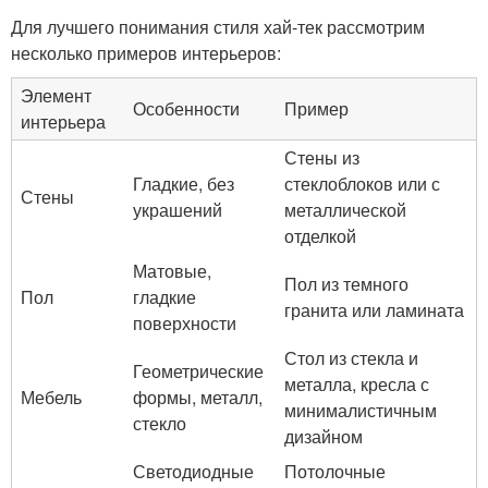
Для лучшего понимания стиля хай-тек рассмотрим
несколько примеров интерьеров:
Элемент
Особенности
Пример
интерьера
Стены из
Гладкие, без
стеклоблоков или с
Стены
украшений
металлической
отделкой
Матовые,
Пол из темного
Пол
гладкие
гранита или ламината
поверхности
Стол из стекла и
Геометрические
металла, кресла с
Мебель
формы, металл,
минималистичным
стекло
дизайном
Светодиодные
Потолочные