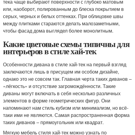
тека чаще выбирают поверхности с глубоко матовым
или, наоборот, полированным до блеска покрытием в
серых, черных и белых оттенках. При облицовке швы
между плитками стараются делать малозаметными,
чтобы фасад дома выглядел более монолитным.
Какие цветовые схемы типичны для
интерьеров в стиле хай-тек
Особенности дивана в стиле хай-тек на первый взгляд
заключаются лишь в присущем им особом дизайне,
однако это не совсем так. Главная черта таких диванов –
«лёгкость» и отсутствие загромождённости. Такие
диваны могут включать в себя несколько различных
элементов в форме геометрических фигур. Они
напоминают нам стиль кубизм или минимализм, но всё-
таки ими не являются. Самая распространенная форма
таких диванов – прямоугольник или квадрат.
Мягкую мебель стиля хай-тек можно узнать по