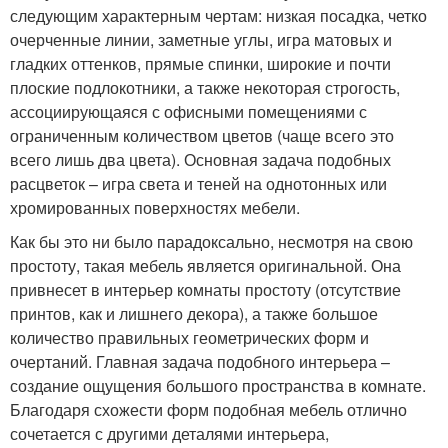
следующим характерным чертам: низкая посадка, четко
очерченные линии, заметные углы, игра матовых и
гладких оттенков, прямые спинки, широкие и почти
плоские подлокотники, а также некоторая строгость,
ассоциирующаяся с офисными помещениями с
ограниченным количеством цветов (чаще всего это
всего лишь два цвета). Основная задача подобных
расцветок – игра света и теней на однотонных или
хромированных поверхностях мебели.
Как бы это ни было парадоксально, несмотря на свою
простоту, такая мебель является оригинальной. Она
привнесет в интерьер комнаты простоту (отсутствие
принтов, как и лишнего декора), а также большое
количество правильных геометрических форм и
очертаний. Главная задача подобного интерьера –
создание ощущения большого пространства в комнате.
Благодаря схожести форм подобная мебель отлично
сочетается с другими деталями интерьера,