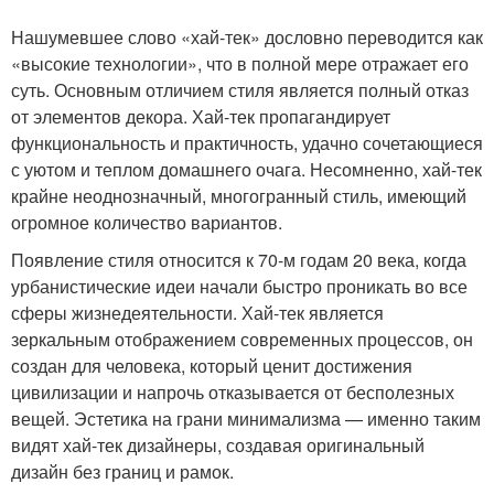
Нашумевшее слово «хай-тек» дословно переводится как
«высокие технологии», что в полной мере отражает его
суть. Основным отличием стиля является полный отказ
от элементов декора. Хай-тек пропагандирует
функциональность и практичность, удачно сочетающиеся
с уютом и теплом домашнего очага. Несомненно, хай-тек
крайне неоднозначный, многогранный стиль, имеющий
огромное количество вариантов.
Появление стиля относится к 70-м годам 20 века, когда
урбанистические идеи начали быстро проникать во все
сферы жизнедеятельности. Хай-тек является
зеркальным отображением современных процессов, он
создан для человека, который ценит достижения
цивилизации и напрочь отказывается от бесполезных
вещей. Эстетика на грани минимализма — именно таким
видят хай-тек дизайнеры, создавая оригинальный
дизайн без границ и рамок.