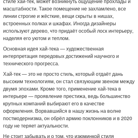
стиле хай-тек, может возникнуть ощущение прохлады и
масштабности. Такое помещение не захламлено, все
линии строгие и жёсткие, вещи скрыты в нишах,
встроенных полках и шкафах. Иногда дизайнеры
используют дерево, что придаёт особый лоск интерьеру,
наделяя его уютом и теплом.
Основная идея хай-тека — художественная
интерпретация передовых достижений научного и
технического прогресса.
Хай-тек — это не просто стиль, который отдаёт дань
высоким технологиям, он стал связующим звеном между
двумя эпохами. Кроме того, применение хай-тека в
интерьере — проявление престижа, ведь большинство
крупных компаний выбирают его в качестве
оформления. Ворвавшийся в нашу жизнь на волне
постмодернизма, он обрёл армию поклонников и в 2020
году не теряет актуальности.
Не стоит забывать и о том, что изюминкой стиля