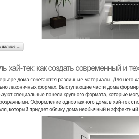
ь дальше →
ль хай-тек: как создать современный и т
терьере дома сочетаются различные материалы. Для него 
ьно лаконичных формах. Выступающие части дома формир
ьзуют специальные панели крупного формата, которые могут
розрачными. Оформление одноэтажного дома в хай-тек сти
алл, который придает облику дома необычный и эффектный 