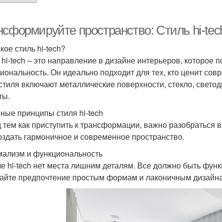
сформируйте пространство: Стиль hi-tec
кое стиль hi-tech?
 hi-tech – это направление в дизайне интерьеров, которое 
иональность. Он идеально подходит для тех, кто ценит со
 стиля включают металлические поверхности, стекло, свет
ты.
ные принципы стиля hi-tech
 тем как приступить к трансформации, важно разобраться в
оздать гармоничное и современное пространство.
ализм и функциональность
ле hi-tech нет места лишним деталям. Все должно быть фун
айте предпочтение простым формам и лаконичным дизайн