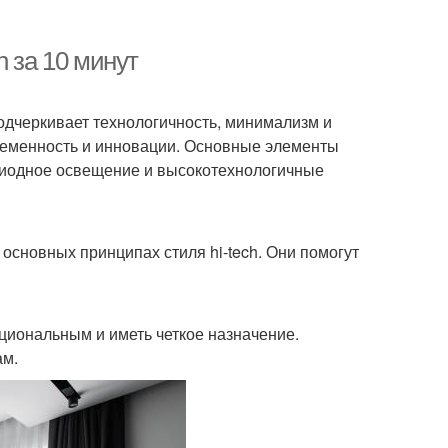
h за 10 минут
подчеркивает технологичность, минимализм и
временность и инновации. Основные элементы
одиодное освещение и высокотехнологичные
 основных принципах стиля hi-tech. Они помогут
кциональным и иметь четкое назначение.
ам.