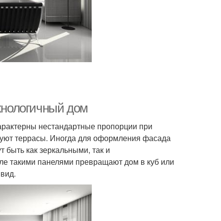
ехнологичный дом
характерны нестандартные пропорции при
уют террасы. Иногда для оформления фасада
 быть как зеркальными, так и
ле такими панелями превращают дом в куб или
вид.