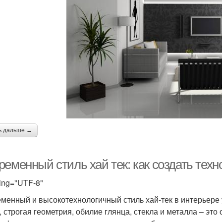
ь дальше →
ременный стиль хай тек: как создать тех
ing="UTF-8"
менный и высокотехнологичный стиль хай-тек в интерьере 
, строгая геометрия, обилие глянца, стекла и металла – эт