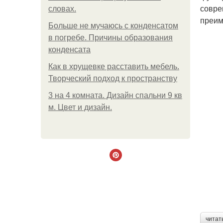
совре
словах.
преим
Больше не мучаюсь с конденсатом
в погребе. Причины образования
конденсата
Как в хрущевке расставить мебель.
Творческий подход к пространству
3 на 4 комната. Дизайн спальни 9 кв
м. Цвет и дизайн.
читат