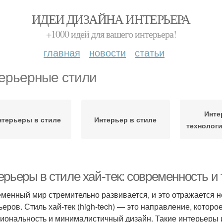
ИДЕИ ДИЗАЙНА ИНТЕРЬЕРА
+1000 идей для вашего интерьера!
главная
новости
статьи
ерьерные стили
Инте
нтерьеры в стиле
Интерьер в стиле
технолог
ерьеры в стиле хай-тек: современность и
менный мир стремительно развивается, и это отражается не 
ьеров. Стиль хай-тек (high-tech) — это направление, которо
иональность и минималистичный дизайн. Такие интерьеры и