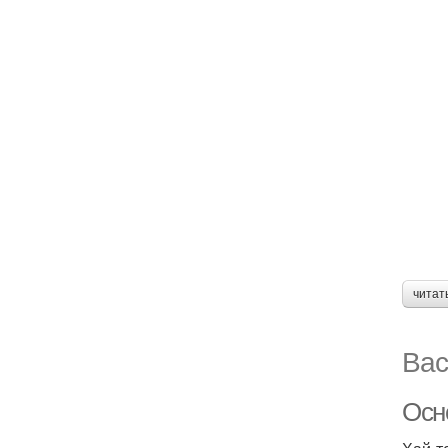
читат
Вас
Осн