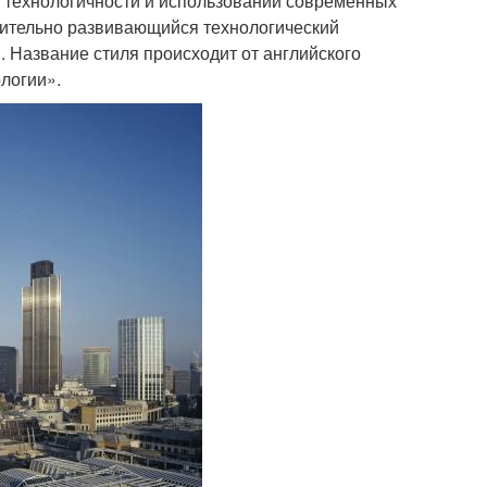
на технологичности и использовании современных
емительно развивающийся технологический
 Название стиля происходит от английского
ологии».