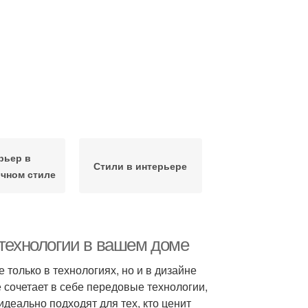
рьер в
Стили в интерьере
ичном стиле
 технологии в вашем доме
только в технологиях, но и в дизайне
е сочетает в себе передовые технологии,
деально подходят для тех, кто ценит