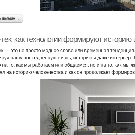
ь дальше →
-тек: как технологии формируют историю 
ек — это не просто модное слово или временная тенденция.
руя нашу повседневную жизнь, историю и даже интерьер. Т
о на то, как мы работаем или общаемся, но и на то, как мы ж
ял на историю человечества и как он продолжает формиров