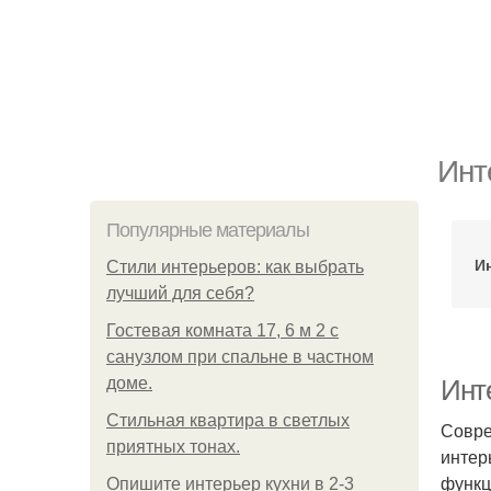
Инт
Популярные материалы
И
Стили интерьеров: как выбрать
лучший для себя?
Гостевая комната 17, 6 м 2 с
санузлом при спальне в частном
доме.
Инт
Стильная квартира в светлых
Совре
приятных тонах.
интер
функц
Опишите интерьер кухни в 2-3