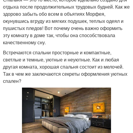
отдыха после продолжительных трудовых будней. Как же
здорово забыть обо всем в объятиях Морфея,
окунувшись вгруду из мягких подушек, теплых одеял и
пушистых пледов! Вот почему очень важно оформить
эту комнату в доме так, чтобы она способствовала
качественному сну.
Встречаются спальни просторные и компактные,
светлые и темные, уютные и неуютные. Как и любая
другая комната, хорошая спальня состоит из мелочей.
Так в чем же заключаются секреты оформления уютных
спален?