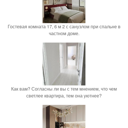
Гостевая комната 17, 6 м 2 с санузлом при спальне в
частном доме.
Как вам? Согласны ли вы с тем мнением, что чем
светлее квартира, тем она уютнее?