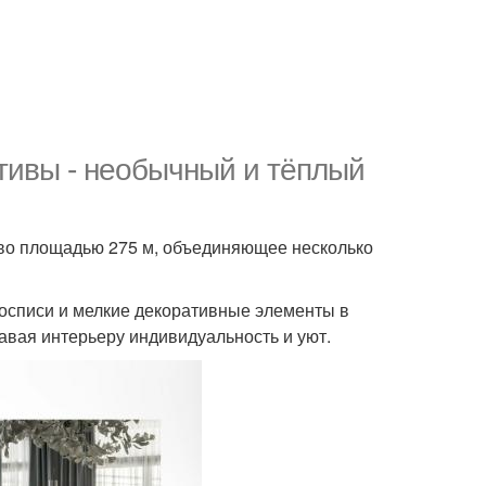
отивы - необычный и тёплый
во площадью 275 м, объединяющее несколько
росписи и мелкие декоративные элементы в
авая интерьеру индивидуальность и уют.