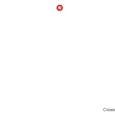
Споко