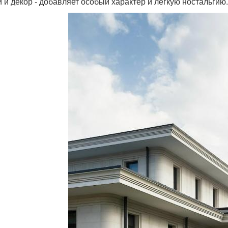
ки и декор - добавляет особый характер и лёгкую ностальгию.