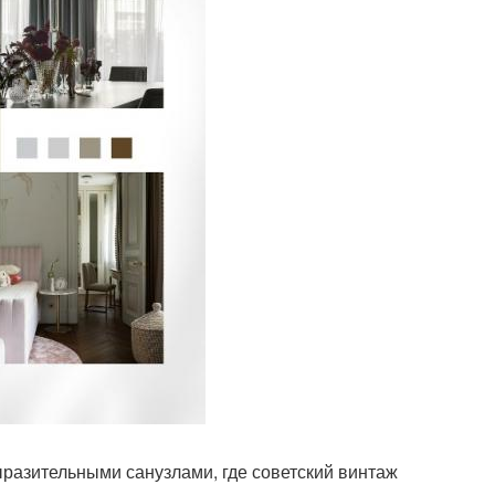
азительными санузлами, где советский винтаж