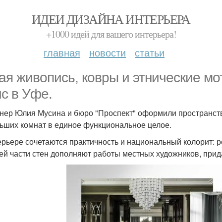
ИДЕИ ДИЗАЙНА ИНТЕРЬЕРА
+1000 идей для вашего интерьера!
главная
новости
статьи
ая живопись, ковры и этнические м
с в Уфе.
нер Юлия Мусина и бюро "Проспект" оформили пространст
ьших комнат в единое функциональное целое.
ерьере сочетаются практичность и национальный колорит: 
ей части стен дополняют работы местных художников, прид