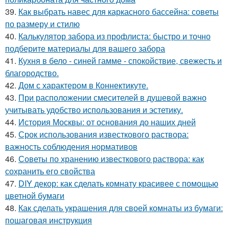
39.
Как выбрать навес для каркасного бассейна: советы
по размеру и стилю
40.
Калькулятор забора из профлиста: быстро и точно
подберите материалы для вашего забора
41.
Кухня в бело - синей гамме - спокойствие, свежесть и
благородство.
42.
Дом с характером в Коннектикуте.
43.
При расположении смесителей в душевой важно
учитывать удобство использования и эстетику.
44.
История Москвы: от основания до наших дней
45.
Срок использования известкового раствора:
важность соблюдения нормативов
46.
Советы по хранению известкового раствора: как
сохранить его свойства
47.
DIY декор: как сделать комнату красивее с помощью
цветной бумаги
48.
Как сделать украшения для своей комнаты из бумаги:
пошаговая инструкция