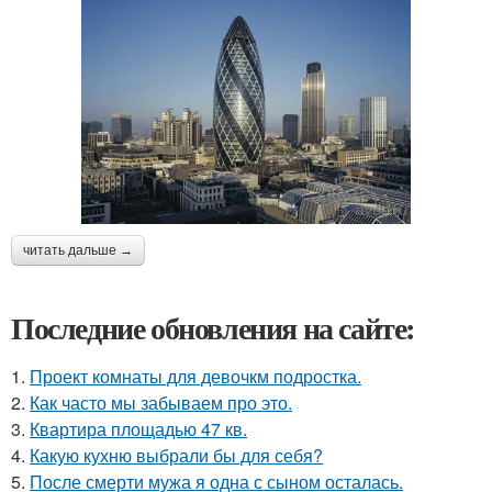
читать дальше →
Последние обновления на сайте:
1.
Проект комнаты для девочкм подростка.
2.
Как часто мы забываем про это.
3.
Квартира площадью 47 кв.
4.
Какую кухню выбрали бы для себя?
5.
После смерти мужа я одна с сыном осталась.