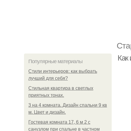
Ста
Как
Популярные материалы
Стили интерьеров: как выбрать
лучший для себя?
Стильная квартира в светлых
приятных тонах.
3 на 4 комната. Дизайн спальни 9 кв
м. Цвет и дизайн.
Гостевая комната 17, 6 м 2 с
санузлом при спальне в частном