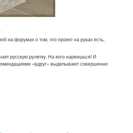
.
б на форумах о том, что проект на руках есть,
ает русскую рулетку. На кого нарвешься! И
комендациями «вдруг» выделывают совершенно