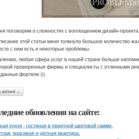
ня поговорим о сложностях с воплощением дизайн-проекта
писание этой статьи меня толкнуло большое количество жало
есте с ним есть и некоторые проблемы.
алению, любая сфера услуг в нашей стране больше напомин
порой проверенные фирмы и специалисты с отличными ре
данные фортели )))
ь дальше →
ледние обновления на сайте:
ная кухня - гостиная в приятной цветовой гамме.
тлая, красивая и уютная квартира.