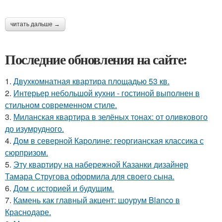
читать дальше →
Последние обновления на сайте:
1.
Двухкомнатная квартира площадью 53 кв.
2.
Интерьер небольшой кухни - гостиной выполнен в
стильном современном стиле.
3.
Миланская квартира в зелёных тонах: от оливкового
до изумрудного.
4.
Дом в северной Каролине: георгианская классика с
сюрпризом.
5.
Эту квартиру на набережной Казанки дизайнер
Тамара Стругова оформила для своего сына.
6.
Дом с историей и будущим.
7.
Камень как главный акцент: шоурум Blanco в
Краснодаре.