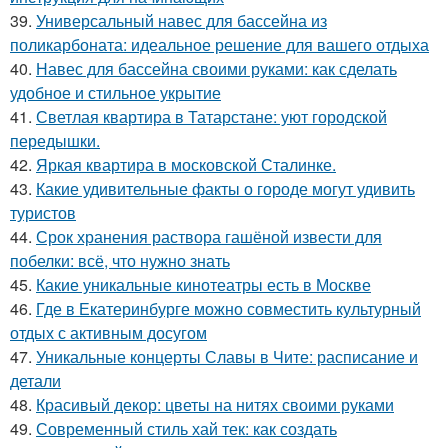
39.
Универсальный навес для бассейна из
поликарбоната: идеальное решение для вашего отдыха
40.
Навес для бассейна своими руками: как сделать
удобное и стильное укрытие
41.
Светлая квартира в Татарстане: уют городской
передышки.
42.
Яркая квартира в московской Сталинке.
43.
Какие удивительные факты о городе могут удивить
туристов
44.
Срок хранения раствора гашёной извести для
побелки: всё, что нужно знать
45.
Какие уникальные кинотеатры есть в Москве
46.
Где в Екатеринбурге можно совместить культурный
отдых с активным досугом
47.
Уникальные концерты Славы в Чите: расписание и
детали
48.
Красивый декор: цветы на нитях своими руками
49.
Современный стиль хай тек: как создать