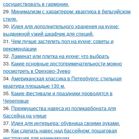
сосуществовать в гармонии.
29.
Минимализм с характером: квартира в бельгийском
стиле.
30.
Идея для дополнительного хранения на кухне:
выдвижной узкий шкафчик для специй.
31.
Чем лучше застелить пол на кухне: советы и
рекомендации
32.
Ламинат или плитка на кухне: что выбрать
33.
Какие основные достопримечательности можно
посмотреть в Орехово-Зуево
34.
Американская классика в Петербурге: стильная
квартира площадью 130 м.
35.
Какие фестивали и праздники проводятся в
Череповце
36.
Преимущества навеса из поликарбоната для
бассейна на улице
37.
Идея для интерьера: обувница своими руками.
38.
Как сделать навес над бассейном: пошаговая
инструкция для начинающих