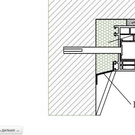
ь дальше →