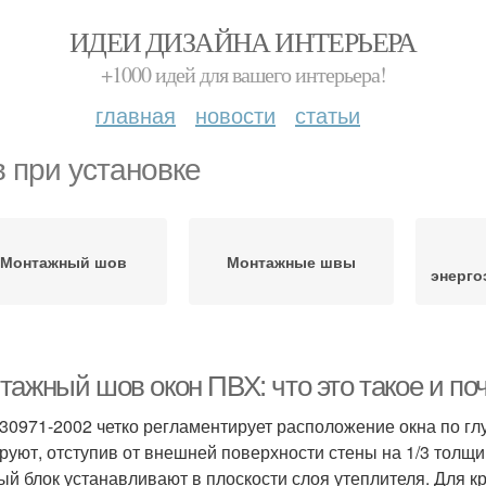
ИДЕИ ДИЗАЙНА ИНТЕРЬЕРА
+1000 идей для вашего интерьера!
главная
новости
статьи
 при установке
Монтажный шов
Монтажные швы
энерг
тажный шов окон ПВХ: что это такое и по
30971-2002 четко регламентирует расположение окна по гл
руют, отступив от внешней поверхности стены на 1/3 толщ
ый блок устанавливают в плоскости слоя утеплителя. Для 