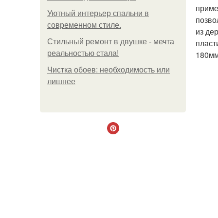
приме
Уютный интерьер спальни в
позво
современном стиле.
из де
Стильный ремонт в двушке - мечта
пласт
реальностью стала!
180мм
Чистка обоев: необходимость или
лишнее