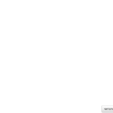
читат