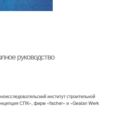
олное руководство
оисследовательский институт строительной
нцепция СПК», фирм «fischer» и «Gealan Werk