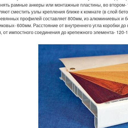
нять рамные анкеры или монтажные пластины, во втором- 
ляют сместить узлы крепления ближе к комнате (в слой бет
ревянных профилей составляет 800мм, из алюминиевых и б
иковых- 600мм. Расстояние от внутреннего угла коробки до
, от импостного соединения до крепежного элемента- 120-