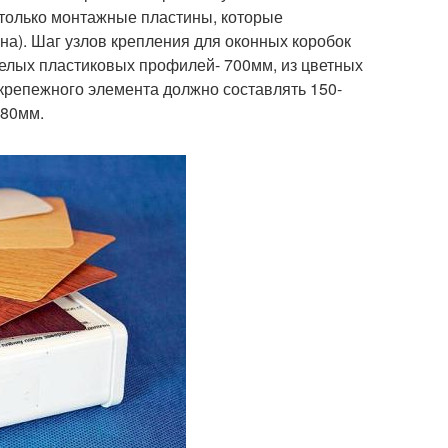
только монтажные пластины, которые
она). Шаг узлов крепления для оконных коробок
елых пластиковых профилей- 700мм, из цветных
 крепежного элемента должно составлять 150-
180мм.