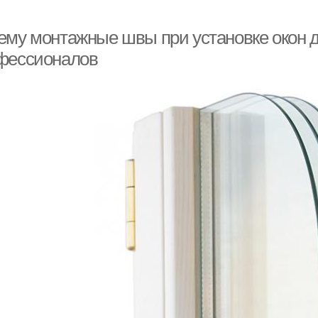
ему монтажные швы при установке окон 
фессионалов