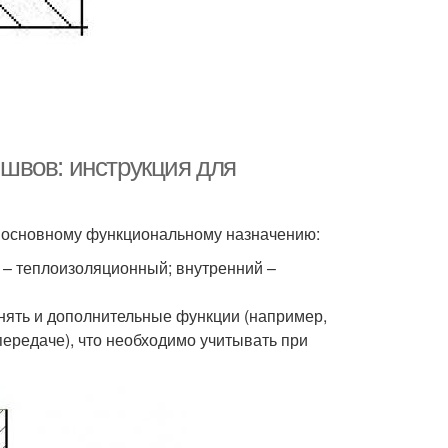
швов: инструкция для
о основному функциональному назначению:
– теплоизоляционный; внутренний –
нять и дополнительные функции (например,
ередаче), что необходимо учитывать при