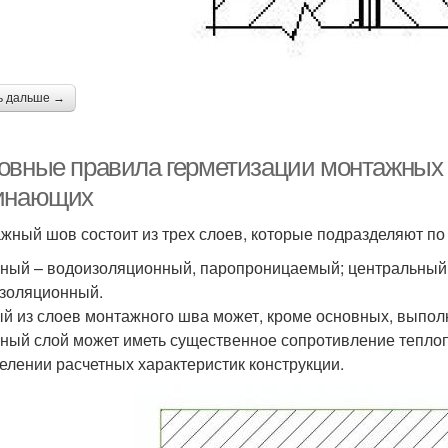
ь дальше →
овные правила герметизации монтажных 
инающих
жный шов состоит из трех слоев, которые подразделяют п
ный – водоизоляционный, паропроницаемый; центральный 
золяционный.
й из слоев монтажного шва может, кроме основных, выпол
ный слой может иметь существенное сопротивление теплоп
елении расчетных характеристик конструкции.