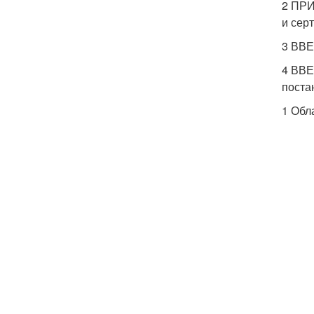
2 ПРИ
и сер
3 ВВ
4 ВВЕ
поста
1 Обл