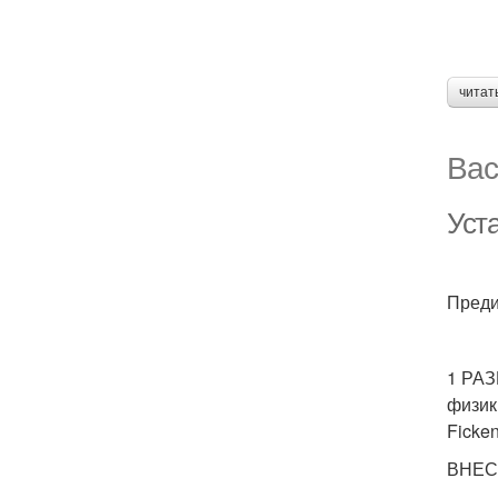
читат
Вас
Уст
Преди
1 РАЗ
физик
Ficke
ВНЕСЕ