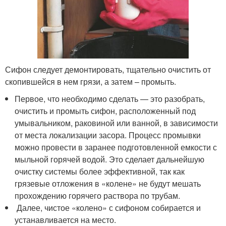
Сифон следует демонтировать, тщательно очистить от
скопившейся в нем грязи, а затем – промыть.
Первое, что необходимо сделать — это разобрать,
очистить и промыть сифон, расположенный под
умывальником, раковиной или ванной, в зависимости
от места локализации засора. Процесс промывки
можно провести в заранее подготовленной емкости с
мыльной горячей водой. Это сделает дальнейшую
очистку системы более эффективной, так как
грязевые отложения в «колене» не будут мешать
прохождению горячего раствора по трубам.
Далее, чистое «колено» с сифоном собирается и
устанавливается на место.