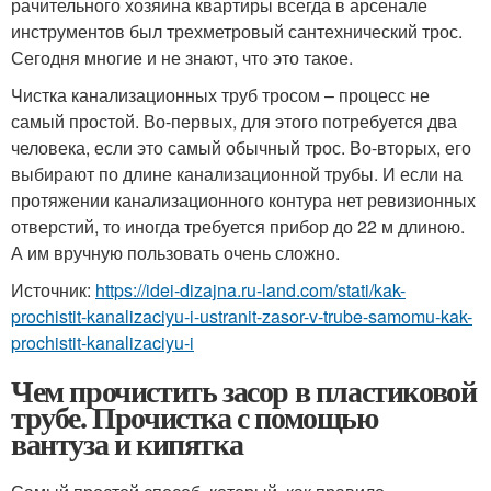
рачительного хозяина квартиры всегда в арсенале
инструментов был трехметровый сантехнический трос.
Сегодня многие и не знают, что это такое.
Чистка канализационных труб тросом – процесс не
самый простой. Во-первых, для этого потребуется два
человека, если это самый обычный трос. Во-вторых, его
выбирают по длине канализационной трубы. И если на
протяжении канализационного контура нет ревизионных
отверстий, то иногда требуется прибор до 22 м длиною.
А им вручную пользовать очень сложно.
Источник:
https://idei-dizajna.ru-land.com/stati/kak-
prochistit-kanalizaciyu-i-ustranit-zasor-v-trube-samomu-kak-
prochistit-kanalizaciyu-i
Чем прочистить засор в пластиковой
трубе. Прочистка с помощью
вантуза и кипятка