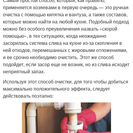
Самый простой способ, который, как правило,
применяется хозяевами в первую очередь — это ручная
очистка с помощью кипятка и вантуза, а также составов,
которые можно найти на любой кухне. Подобный подход
можно без особого преувеличения назвать «скорой
помощью», в тех ситуациях, когда неожиданно
засорилась система слива на кухне из-за скопления в
ней отходов, перемешанных с жировыми отложениями,
и ее срочно необходимо очистить. Этот же способ
подойдет, если засор еще не возник, но из слива исходит
неприятный запах.
Используя этот способ очистки, для того чтобы добиться
максимально положительного эффекта, следует
действовать поэтапно: