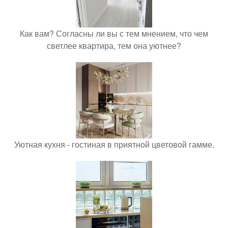
Как вам? Согласны ли вы с тем мнением, что чем
светлее квартира, тем она уютнее?
Уютная кухня - гостиная в приятной цветовой гамме.