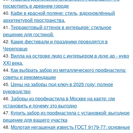
посмотреть в древнем городе
40.
Кафе в красной поляне: стиль, вдохновлённый
архитектурой пространства.
41.
Терракотовый оттенок в интерьере: стильное
решение для гостиной.
42.
Какие фестивали и праздники проводятся в
Череповце
43.
Вилла на острове лидо с интерьером в духе ар - нуво
XXI века.
44.
Как выбрать забор из металлического профнастила:
советы и рекомендации
45.
Цены на заборы под ключ в 2025 году: полное
руководство
46.
Заборы из профнастила в Москве на карте: где
установить и почему это выгодно
47.
Купить забор из профнастила с установкой: выгодное
решение для вашего участка
48.
Молотая негашеная известь ГОСТ 9179-77: основные