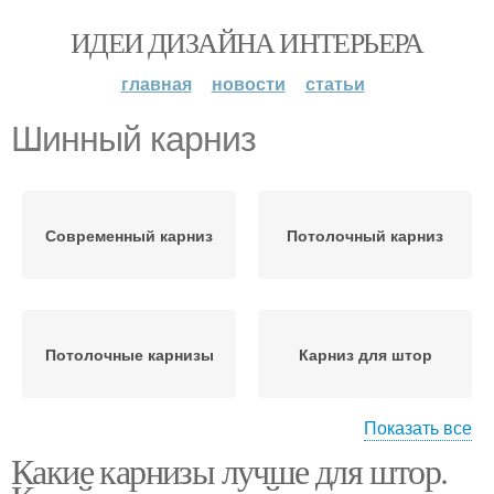
ИДЕИ ДИЗАЙНА ИНТЕРЬЕРА
главная
новости
статьи
Шинный карниз
Современный карниз
Потолочный карниз
Потолочные карнизы
Карниз для штор
Показать все
Какие карнизы лучше для штор.
Модные карнизы
Карнизы для штор