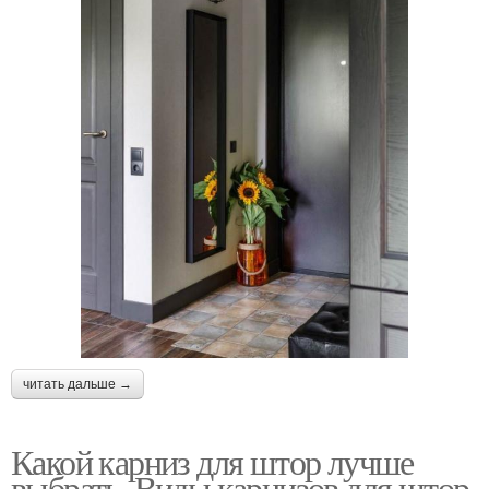
читать дальше →
Какой карниз для штор лучше
выбрать. Виды карнизов для штор