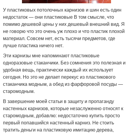
У пластиковых потолочных карнизов и шин есть один
недостаток — они пластиковые В том смысле, что
помимо дешевой цены у них дешевый внешний вид. Я
не говорю что это очень уж плохо и что пластик плохой
материал. Совсем нет, есть тысячи предметов, где
лучше пластика ничего нет.
Эти карнизы мне напоминают пластиковые
одноразовые стаканчики. Без сомнения это полезная и
удобная вещь, практически каждый их использует
сегодня. Но это не делает перекус из пластикового
стаканчика модным, а обед из фарфоровой посуды —
старомодным.
В завершение моей статьи в защиту и пропаганду
настенных карнизов, которые незаслуженно относят к
старомодным, добавлю: недостаточно купить просто
первый попавшийся настенный карниз. Не стоить
тратить деньги на пластиковую имитацию дерева,