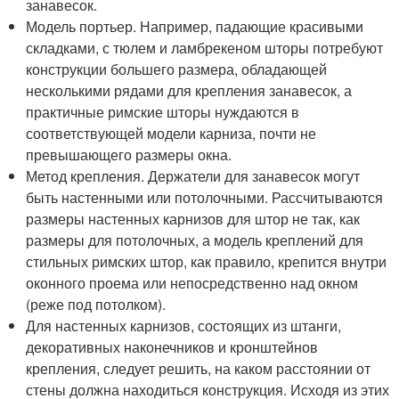
занавесок.
Модель портьер. Например, падающие красивыми
складками, с тюлем и ламбрекеном шторы потребуют
конструкции большего размера, обладающей
несколькими рядами для крепления занавесок, а
практичные римские шторы нуждаются в
соответствующей модели карниза, почти не
превышающего размеры окна.
Метод крепления. Держатели для занавесок могут
быть настенными или потолочными. Рассчитываются
размеры настенных карнизов для штор не так, как
размеры для потолочных, а модель креплений для
стильных римских штор, как правило, крепится внутри
оконного проема или непосредственно над окном
(реже под потолком).
Для настенных карнизов, состоящих из штанги,
декоративных наконечников и кронштейнов
крепления, следует решить, на каком расстоянии от
стены должна находиться конструкция. Исходя из этих