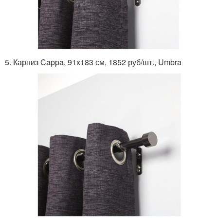
5. Карниз Cappa, 91х183 см, 1852 руб/шт., Umbra