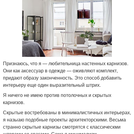
Признаюсь, что я — любительница настенных карнизов.
Они как аксессуар в одежде — оживляют комплект,
придают образу законченность. Это способ добавить
интерьеру еще один выразительный штрих.
Я ничего не имею против потолочных и скрытых
карнизов.
Скрытые востребованы в минималистичных интерьерах,
я назыаю подобные проекты архитекторскими. Весьма
странно скрытые карнизы смотрятся с классическми
шторами со свагами. Сама я минимализм