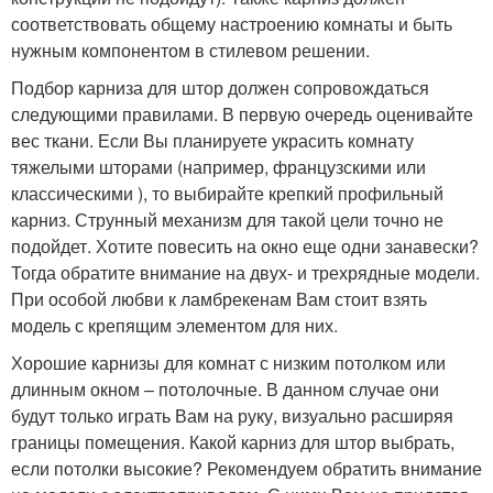
соответствовать общему настроению комнаты и быть
нужным компонентом в стилевом решении.
Подбор карниза для штор должен сопровождаться
следующими правилами. В первую очередь оценивайте
вес ткани. Если Вы планируете украсить комнату
тяжелыми шторами (например, французскими или
классическими ), то выбирайте крепкий профильный
карниз. Струнный механизм для такой цели точно не
подойдет. Хотите повесить на окно еще одни занавески?
Тогда обратите внимание на двух- и трехрядные модели.
При особой любви к ламбрекенам Вам стоит взять
модель с крепящим элементом для них.
Хорошие карнизы для комнат с низким потолком или
длинным окном – потолочные. В данном случае они
будут только играть Вам на руку, визуально расширяя
границы помещения. Какой карниз для штор выбрать,
если потолки высокие? Рекомендуем обратить внимание