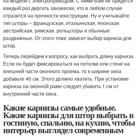
на модели с электроприводом. С ними Вам не придется
каждый раз дергать занавески, что в любом случае
отразится на прочности конструкции. Ну и учитывайте
тип шторы – французская, итальянская, японская.
австрийская. римская. рольшторы и обычные
раздвижные. От этого тоже зависит выбор карниза для
штор.
Теперь перейдем к вопросу, как выбрать длину карниза.
Если он будет фиксироваться на потолке или стене на
внешней части оконного проема, то к ширине окна
добавьте 40 см. Этого должно хватить. При установке
карниза на оконной раме следует убавить 1 см от
внутренней части окна.
Какие карнизы самые удобные.
Какие карнизы для штор выбрать в
гостиную, спальню, на кухню, чтобы
интерьер выглядел современным