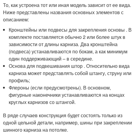
То, как устроена тот или иная модель зависит от ее вида.
Ниже представлены названия основных элементов с
описанием:
Кронштейны или подвесы для закрепления основы . В
комплекте поставляется обычно 2 или более штук в
зависимости от длины карниза. Два кронштейна
(подвеса) устанавливаются по бокам, а как минимум
один поддерживающий – в середине.
Основа для подвешивания штор . Относительно вида
карниза может представлять собой штангу, струну или
профиль;
Флероны (если предусмотрены). В основном,
фигурные наконечники устанавливаются на концах
круглых карнизов со штангой.
В ряде случаев конструкция будет состоять только из
одной цельной детали, например, шины при закреплении
шинного карниза на потолке.