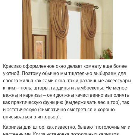
Красиво оформленное окно делает комнату еще более
уютной. Поэтому обычно мы тщательно выбираем для
своего жилья как сами окна, так и различные аксессуары
к ним – тюль, шторы, гардины и ламбрекены. Не менее
важны и карнизы – они должны качественно выполнять
как практическую функцию (выдерживать вес штор), так
и эстетическую (симпатично смотреться и хорошо
вписываться в интерьер).
Карнизы для штор, как известно, бывают потолочными и
настенными. Когда установка потолочных карнизов