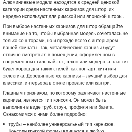
Алюминиевые модели находятся в средней ценовой
категории среди настенных карнизов для штор, их
нередко используют для римской или японской шторы.
При выборе настенных карнизов для штор обращайте
внимание на то, чтобы выбранная модель сочеталась не
только со шторами, но и прежде всего с интерьером
вашей комнаты. Так, металлические карнизы будут
отлично смотреться в помещении, оформленном в
современном стиле хай-тек, техно или модерн, а пластик
будет хорош для таких стилей, как поп-арт, китч или
эклектика. Деревянные же карнизы – лучший выбор для
классики, интерьера в стиле прованс или кантри.
Главным признаком, по которому различают настенные
карнизы, является тип консоли. Он может быть
выполнен в виде труб, струн, профиля или багета.
Ознакомимся с ними более подробно:
трубы – наиболее универсальный тип карнизов.
Консоли круглой формы впишутся в любую