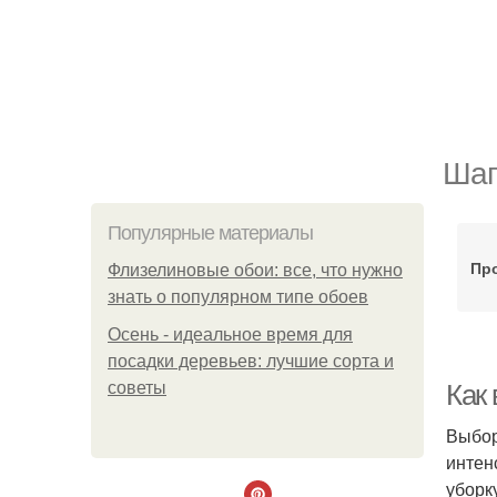
Шаг
Популярные материалы
Пр
Флизелиновые обои: все, что нужно
знать о популярном типе обоев
Осень - идеальное время для
посадки деревьев: лучшие сорта и
советы
Как
Выбор
интен
уборк