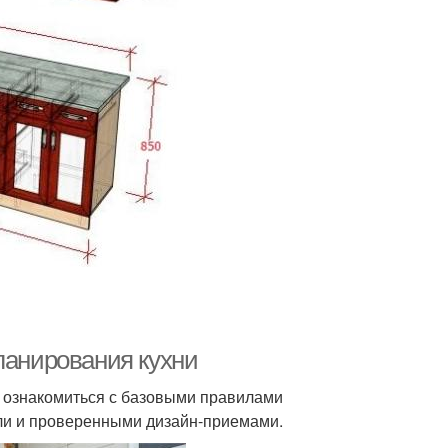
ланирования кухни
т ознакомиться с базовыми правилами
ели и проверенными дизайн-приемами.