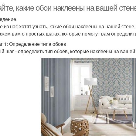
айте, какие обои наклеены на вашей стен
едение
 из нас хотят узнать, какие обои наклеены на нашей стене, 
ажем вам о простых шагах, которые помогут вам определить
г 1: Определение типа обоев
й шаг - определить тип обоев, которые наклеены на вашей с