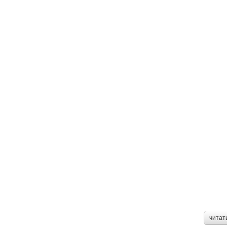
читат