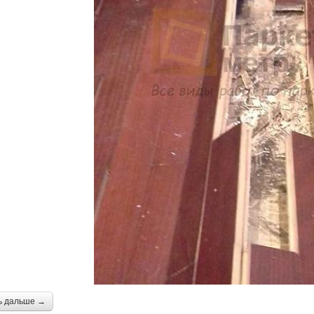
ь дальше →