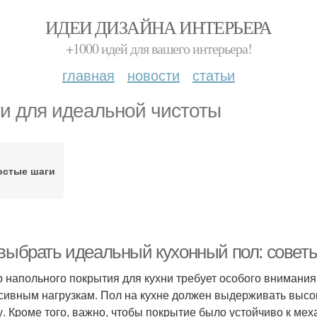
ИДЕИ ДИЗАЙНА ИНТЕРЬЕРА
+1000 идей для вашего интерьера!
главная
новости
статьи
и для идеальной чистоты
остые шаги
 выбрать идеальный кухонный пол: совет
 напольного покрытия для кухни требует особого внимания,
сивным нагрузкам. Пол на кухне должен выдерживать высоки
у. Кроме того, важно, чтобы покрытие было устойчиво к ме