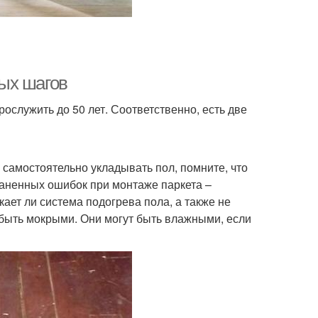
тых шагов
ослужить до 50 лет. Соответственно, есть две
 самостоятельно укладывать пол, помните, что
раненных ошибок при монтаже паркета –
ает ли система подогрева пола, а также не
 быть мокрыми. Они могут быть влажными, если