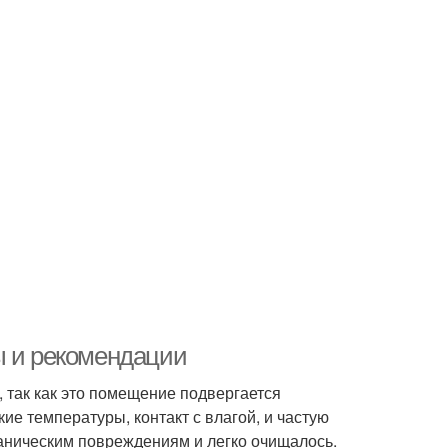
ы и рекомендации
 так как это помещение подвергается
е температуры, контакт с влагой, и частую
ханическим повреждениям и легко очищалось.