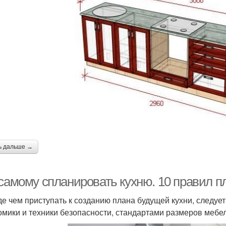
ь дальше →
 самому спланировать кухню. 10 правил п
е чем приступать к созданию плана будущей кухни, следуе
омики и техники безопасности, стандартами размеров меб