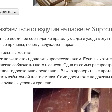
ь дальше →
избавиться от вздутия на паркете: 6 прос
тные доски при соблюдении правил укладки и ухода могут пр
ные причины, почему вздувается паркет.
вильный монтаж
ж паркета стоит доверять профессионалам. Если вы хотите
 важно соблюдать много нюансов. Одна из самых распрост
ствие гидроизоляции основания. Важно проверить, не протек
тить избыточной влаги стяжки. Сами доски тоже не должны
нарушены условия хранения.