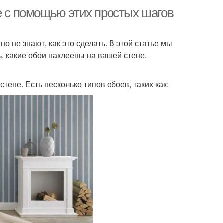
е с помощью этих простых шагов
но не знают, как это сделать. В этой статье мы
, какие обои наклеены на вашей стене.
тене. Есть несколько типов обоев, таких как: