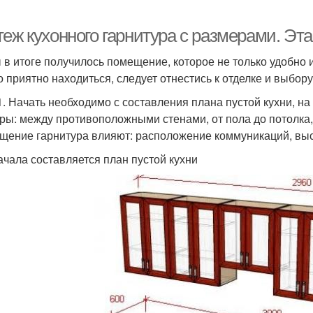
теж кухонного гарнитура с размерами. Эт
 в итоге получилось помещение, которое не только удобно 
о приятно находиться, следует отнестись к отделке и выбор
1. Начать необходимо с составления плана пустой кухни, н
ры: между противоположными стенами, от пола до потолка,
щение гарнитура влияют: расположение коммуникаций, выс
ачала составляется план пустой кухни