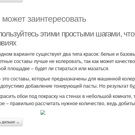
 может заинтересовать
пользуйтесь этими простыми шагами, что
овиях
одном варианте существует два типа красок: белые и базов
тные составы лучше не колеровать, так как может качество
вой площадке – будет ли стираться или мазаться.
– это составы, которые предназначены для машинной коле
 допустимо добавление тонирующей пасты. Но результат бу
красить обои под покраску на стенах в небольшой комнате, 
ое – правильно рассчитать нужное количество, ведь добить
ь дальше →