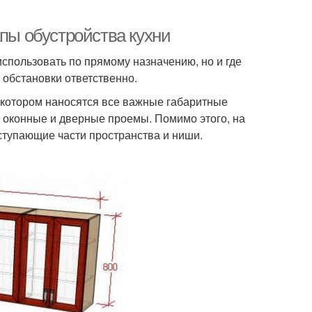
апы обустройства кухни
использовать по прямому назначению, но и где
у обстановки ответственно.
а котором наносятся все важные габаритные
 оконные и дверные проемы. Помимо этого, на
тупающие части пространства и ниши.