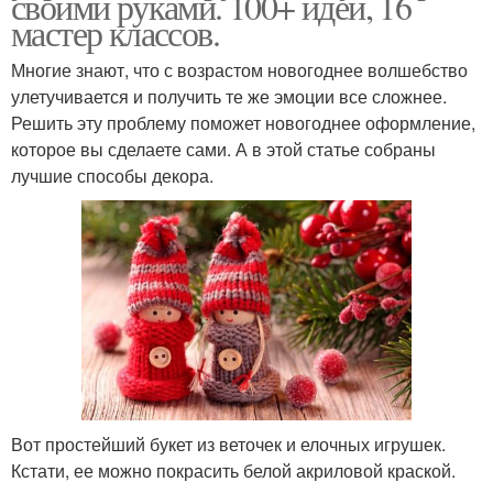
своими руками. 100+ идей, 16
мастер классов.
Многие знают, что с возрастом новогоднее волшебство
улетучивается и получить те же эмоции все сложнее.
Решить эту проблему поможет новогоднее оформление,
которое вы сделаете сами. А в этой статье собраны
лучшие способы декора.
Вот простейший букет из веточек и елочных игрушек.
Кстати, ее можно покрасить белой акриловой краской.