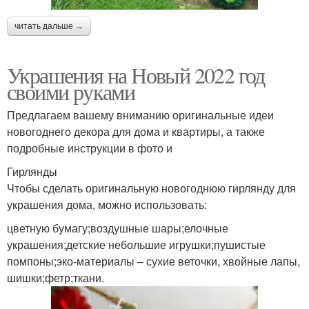
читать дальше →
Украшения на Новый 2022 год
своими руками
Предлагаем вашему вниманию оригинальные идеи
новогоднего декора для дома и квартиры, а также
подробные инструкции в фото и
Гирлянды
Чтобы сделать оригинальную новогоднюю гирлянду для
украшения дома, можно использовать:
цветную бумагу;воздушные шары;елочные
украшения;детские небольшие игрушки;пушистые
помпоны;эко-материалы – сухие веточки, хвойные лапы,
шишки;фетр;ткани.