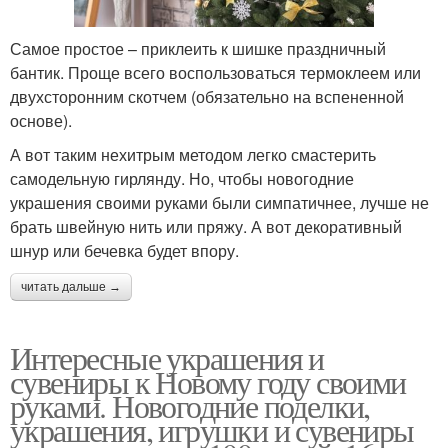
Самое простое – приклеить к шишке праздничный
бантик. Проще всего воспользоваться термоклеем или
двухсторонним скотчем (обязательно на вспененной
основе).
А вот таким нехитрым методом легко смастерить
самодельную гирлянду. Но, чтобы новогодние
украшения своими руками были симпатичнее, лучше не
брать швейную нить или пряжу. А вот декоративный
шнур или бечевка будет впору.
читать дальше →
Интересные украшения и
сувениры к Новому году своими
руками. Новогодние поделки,
украшения, игрушки и сувениры