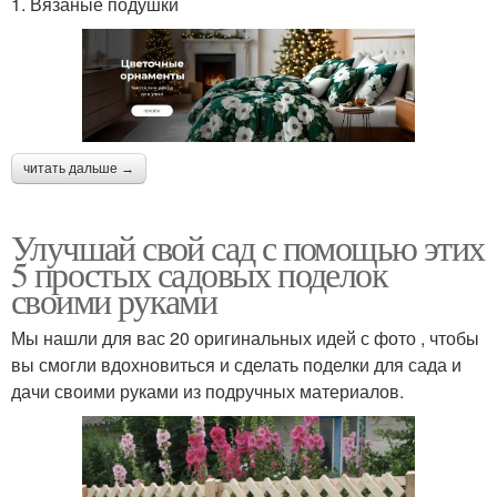
1. Вязаные подушки
читать дальше →
Улучшай свой сад с помощью этих
5 простых садовых поделок
своими руками
Мы нашли для вас 20 оригинальных идей с фото , чтобы
вы смогли вдохновиться и сделать поделки для сада и
дачи своими руками из подручных материалов.