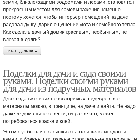
земли, близлежащими водоемами и лесами, становятся
прекрасным местом для самовыражения. Именно
поэтому хочется, чтобы интерьер помещений на даче
радовал душу, дарил ощущение уюта и семейного тепла.
Как сделать дачный домик красивым, необычным, не
влезая в долги?
читать дальше →
Поделки для дачи и сада своими
руками. Поделки своими руками
для дачи из подручных материалов
Для создания своих неповторимых шедевров все
материалы можно, в принципе, на даче и найти. Не надо
даже из дома ничего вести, ну разве что, может
потребоваться краска и клей.
Это могут быть и покрышки от авто и велосипедов, и
камни, и бревнышки, разные строительные материалы, и