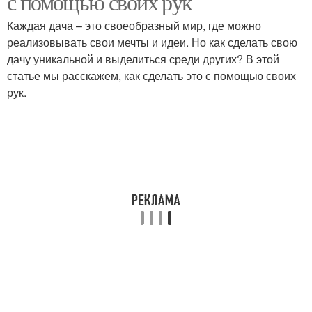
с помощью своих рук
Каждая дача – это своеобразный мир, где можно
реализовывать свои мечты и идеи. Но как сделать свою
Руки из подручных
дачу уникальной и выделиться среди других? В этой
Бассейн для дачи
материалов
статье мы расскажем, как сделать это с помощью своих
рук.
Бассейн на даче