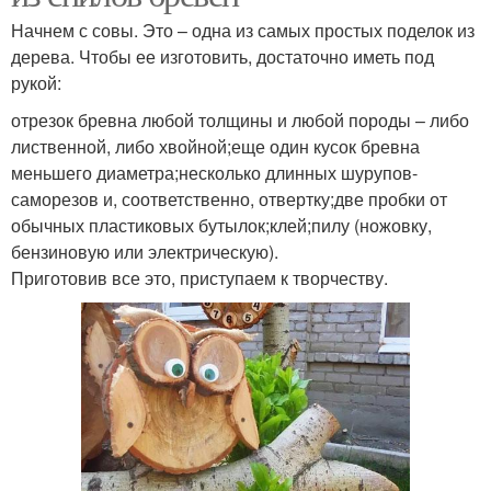
Начнем с совы. Это – одна из самых простых поделок из
дерева. Чтобы ее изготовить, достаточно иметь под
рукой:
отрезок бревна любой толщины и любой породы – либо
лиственной, либо хвойной;еще один кусок бревна
меньшего диаметра;несколько длинных шурупов-
саморезов и, соответственно, отвертку;две пробки от
обычных пластиковых бутылок;клей;пилу (ножовку,
бензиновую или электрическую).
Приготовив все это, приступаем к творчеству.