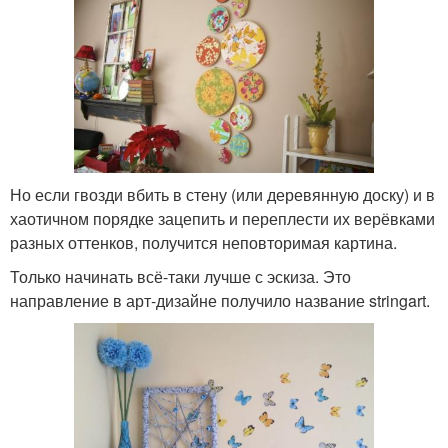
Но если гвозди вбить в стену (или деревянную доску) и в
хаотичном порядке зацепить и переплести их верёвками
разных оттенков, получится неповторимая картина.
Только начинать всё-таки лучше с эскиза. Это
направление в арт-дизайне получило название stringart.