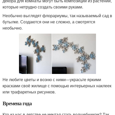
декора для комнаты могут быть композиции из растений,
которые нетрудно создать своими руками.
Необычно выглядят флорариумы, так называемый сад в
бутылке. Создаются они не сложно, а смотрятся
необычно.
Не любите цветы и возню с ними—украсьте яркими
красками своё жилище с помощью интерьерных наклеек
или трафаретных рисунков.
Времена года
Кто из нас в детстве не мечтал стать волшебником? Так