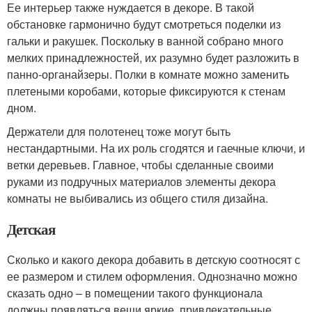
Ее интерьер также нуждается в декоре. В такой
обстановке гармонично будут смотреться поделки из
гальки и ракушек. Поскольку в ванной собрано много
мелких принадлежностей, их разумно будет разложить в
панно-органайзеры. Полки в комнате можно заменить
плетеными коробами, которые фиксируются к стенам
дном.
Держатели для полотенец тоже могут быть
нестандартными. На их роль сгодятся и гаечные ключи, и
ветки деревьев. Главное, чтобы сделанные своими
руками из подручных материалов элементы декора
комнаты не выбивались из общего стиля дизайна.
Детская
Сколько и какого декора добавить в детскую соотносят с
ее размером и стилем оформления. Однозначно можно
сказать одно – в помещении такого функционала
должны появляться вещи яркие, привлекательные,