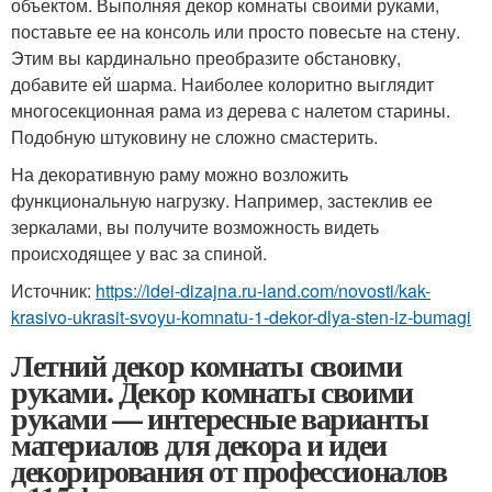
объектом. Выполняя декор комнаты своими руками,
поставьте ее на консоль или просто повесьте на стену.
Этим вы кардинально преобразите обстановку,
добавите ей шарма. Наиболее колоритно выглядит
многосекционная рама из дерева с налетом старины.
Подобную штуковину не сложно смастерить.
На декоративную раму можно возложить
функциональную нагрузку. Например, застеклив ее
зеркалами, вы получите возможность видеть
происходящее у вас за спиной.
Источник:
https://idei-dizajna.ru-land.com/novosti/kak-
krasivo-ukrasit-svoyu-komnatu-1-dekor-dlya-sten-iz-bumagi
Летний декор комнаты своими
руками. Декор комнаты своими
руками — интересные варианты
материалов для декора и идеи
декорирования от профессионалов