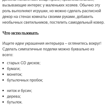
вызывающие интерес у маленьких хозяев. Обычно эту
роль выполняют игрушки, но можно сделать расписной
декор на стенах комнаты своими руками, добавить
необычных светильников, постелить самодельный ковер.
Что использовать
Ищите идеи украшения интерьера – оглянитесь вокруг!
Сделать симпатичные поделки можно буквально из
всего:
старых CD дисков;
бумаги;
монеток;
бутылочных пробок;
ниток и бусин;
дерева;
бутылок.