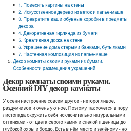
1. Повесить картины на стены
2. Искусственное дерево из веток и папье-маше
3. Превратите ваши обувные коробки в предметы
декора
4. Декоративная гирлянда из бумаги
5. Креативная доска на стене
6. Украшение дома старыми банками, бутылками
7. Настенная композиция из папье-маше
Декор комнаты своими руками из бумаги.
Особенности размещения украшений
Декор комнаты своими руками.
Осенний DIY декор комнаты
У осени настроение совсем другое - неторопливое,
раздумчивое и очень уютное. Поэтому так хочется в пору
листопада окружить себя исключительно натуральными
оттенками - от цвета серого камня и спелой пшеницы до
глубокой охры и бордо. Есть в нём место и зелёному - но