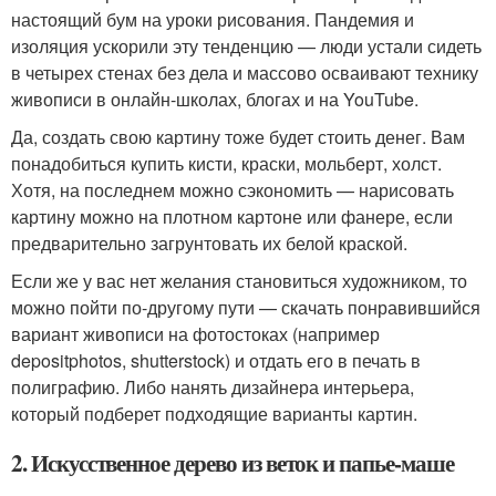
настоящий бум на уроки рисования. Пандемия и
изоляция ускорили эту тенденцию — люди устали сидеть
в четырех стенах без дела и массово осваивают технику
живописи в онлайн-школах, блогах и на YouTube.
Да, создать свою картину тоже будет стоить денег. Вам
понадобиться купить кисти, краски, мольберт, холст.
Хотя, на последнем можно сэкономить — нарисовать
картину можно на плотном картоне или фанере, если
предварительно загрунтовать их белой краской.
Если же у вас нет желания становиться художником, то
можно пойти по-другому пути — скачать понравившийся
вариант живописи на фотостоках (например
depositphotos, shutterstock) и отдать его в печать в
полиграфию. Либо нанять дизайнера интерьера,
который подберет подходящие варианты картин.
2. Искусственное дерево из веток и папье-маше