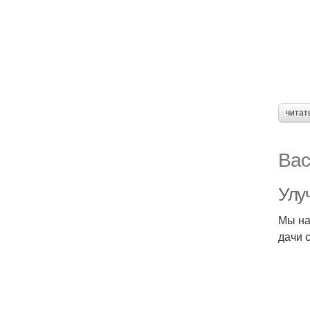
читат
Вас
Улу
Мы на
дачи 