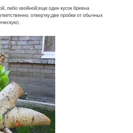
й, либо хвойной;еще один кусок бревна
тветственно, отвертку;две пробки от обычных
ическую).