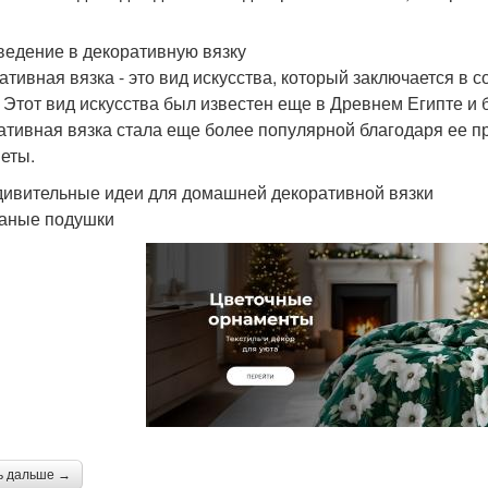
ведение в декоративную вязку
ативная вязка - это вид искусства, который заключается в 
. Этот вид искусства был известен еще в Древнем Египте и
ативная вязка стала еще более популярной благодаря ее п
еты.
дивительные идеи для домашней декоративной вязки
заные подушки
ь дальше →