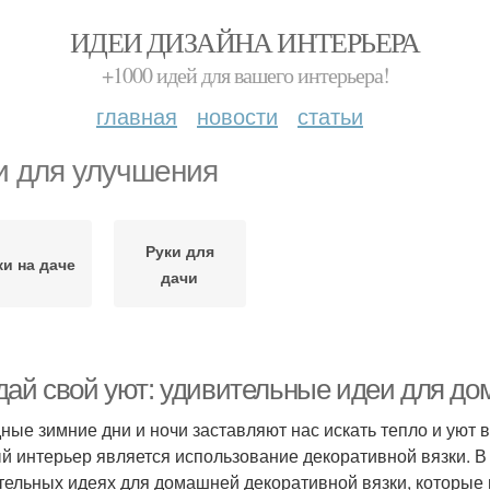
ИДЕИ ДИЗАЙНА ИНТЕРЬЕРА
+1000 идей для вашего интерьера!
главная
новости
статьи
и для улучшения
Руки для
ки на даче
дачи
дай свой уют: удивительные идеи для до
ные зимние дни и ночи заставляют нас искать тепло и уют 
й интерьер является использование декоративной вязки. В
тельных идеях для домашней декоративной вязки, которые 