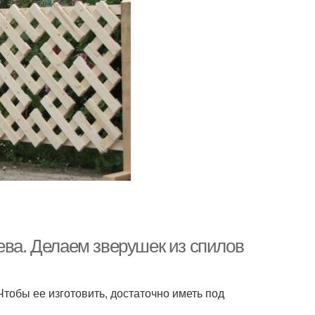
ева. Делаем зверушек из спилов
Чтобы ее изготовить, достаточно иметь под