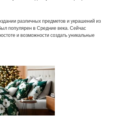
создании различных предметов и украшений из
 был популярен в Средние века. Сейчас
ростоте и возможности создать уникальные