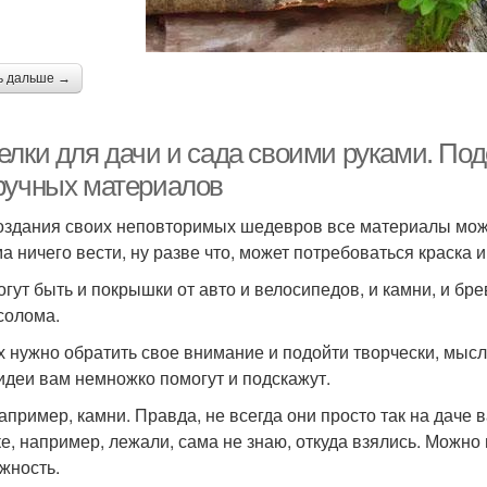
ь дальше →
елки для дачи и сада своими руками. Под
ручных материалов
оздания своих неповторимых шедевров все материалы можно
а ничего вести, ну разве что, может потребоваться краска и
огут быть и покрышки от авто и велосипедов, и камни, и б
солома.
х нужно обратить свое внимание и подойти творчески, мысл
идеи вам немножко помогут и подскажут.
например, камни. Правда, не всегда они просто так на даче в
ке, например, лежали, сама не знаю, откуда взялись. Можно 
жность.