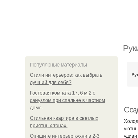
Рук
Популярные материалы
Ру
Стили интерьеров: как выбрать
лучший для себя?
Гостевая комната 17, 6 м 2 с
санузлом при спальне в частном
доме.
Соз
Стильная квартира в светлых
Холод
приятных тонах.
уютны
удиви
Опишите интерьер кухни в 2-3