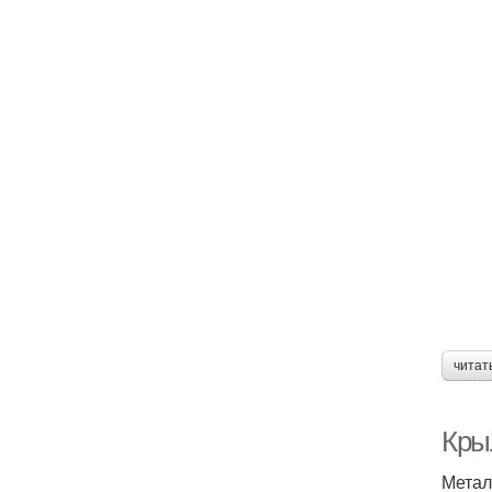
читат
Крыл
Метал