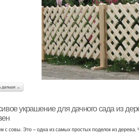
ь дальше →
сивое украшение для дачного сада из дер
вен
м с совы. Это – одна из самых простых поделок из дерева. 