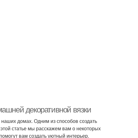
машней декоративной вязки
в наших домах. Одним из способов создать
 этой статье мы расскажем вам о некоторых
помогут вам создать уютный интерьер.