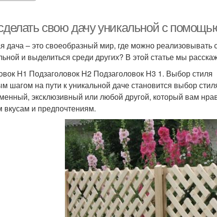
 сделать свою дачу уникальной с помощью
я дача – это своеобразный мир, где можно реализовывать с
льной и выделиться среди других? В этой статье мы расскаж
овок H1 Подзаголовок H2 Подзаголовок H3 1. Выбор стиля
м шагом на пути к уникальной даче становится выбор стиля
менный, эксклюзивный или любой другой, который вам нрав
 вкусам и предпочтениям.