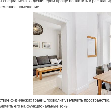
ы специалиста. С дизайнером проще воплотить и расплани
ременное помещение.
ствие физических границ позволит увеличить пространство
аничить его на функциональные зоны.