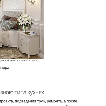
мпира
зного типа кухнях
роекта, подведения труб, ремонта, а после,