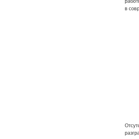
работ
в сов
Отсут
разгр