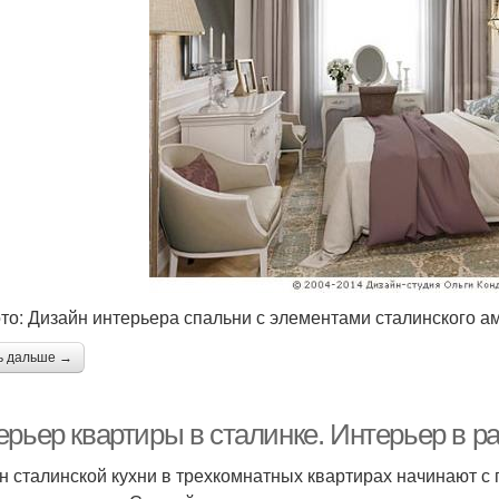
то: Дизайн интерьера спальни с элементами сталинского а
ь дальше →
рьер квартиры в сталинке. Интерьер в ра
н сталинской кухни в трехкомнатных квартирах начинают с п