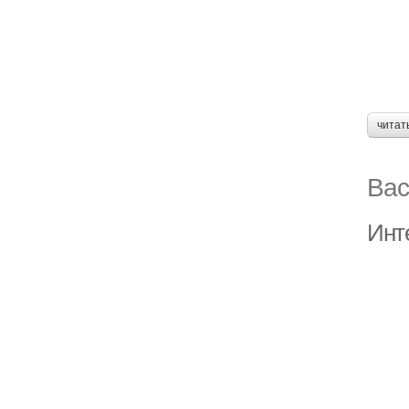
читат
Вас
Инт