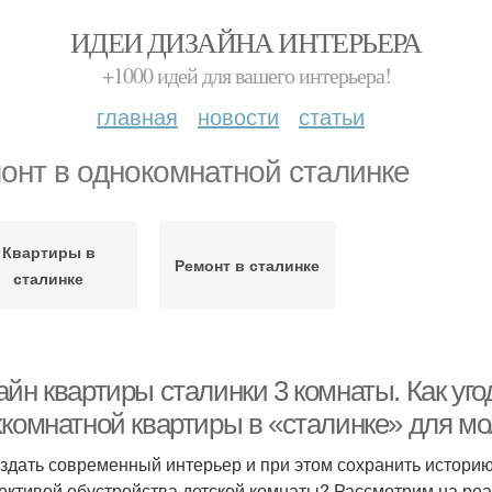
ИДЕИ ДИЗАЙНА ИНТЕРЬЕРА
+1000 идей для вашего интерьера!
главная
новости
статьи
онт в однокомнатной сталинке
Квартиры в
Ремонт в сталинке
сталинке
йн квартиры сталинки 3 комнаты. Как уго
хкомнатной квартиры в «сталинке» для м
оздать современный интерьер и при этом сохранить истори
ективой обустройства детской комнаты? Рассмотрим на ре