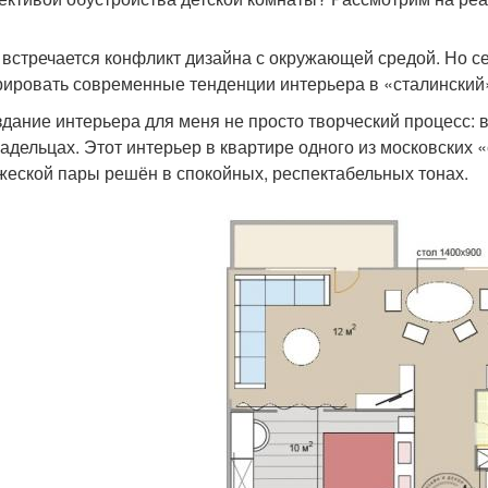
 встречается конфликт дизайна с окружающей средой. Но се
рировать современные тенденции интерьера в «сталинский»
дание интерьера для меня не просто творческий процесс: 
ладельцах. Этот интерьер в квартире одного из московских
жеской пары решён в спокойных, респектабельных тонах.