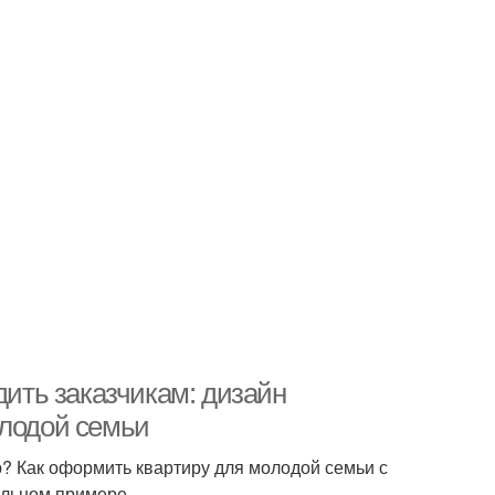
дить заказчикам: дизайн
олодой семьи
ю? Как оформить квартиру для молодой семьи с
альном примере.