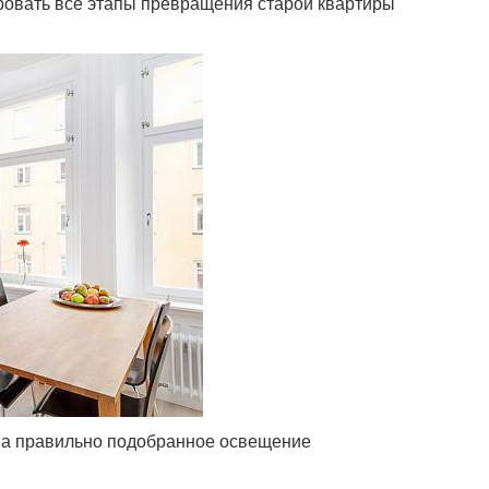
ровать все этапы превращения старой квартиры
, а правильно подобранное освещение