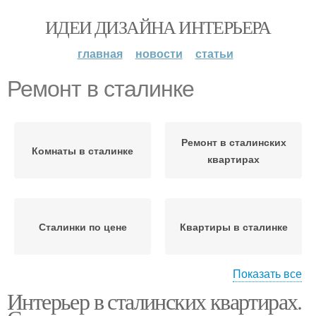
ИДЕИ ДИЗАЙНА ИНТЕРЬЕРА
главная
новости
статьи
Ремонт в сталинке
Ремонт в сталинских
Комнаты в сталинке
квартирах
Сталинки по цене
Квартиры в сталинке
Показать все
Ремонт в
Интерьер в сталинских квартирах.
М в московской
однокомнатной
сталинке