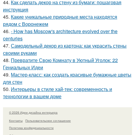
44.
Как сделать декор на стену из бумаги: пошаговая
инструкция
45.
Какие уникальные природные места находятся
рядом с Воронежем
46.
- How has Moscow's architecture evolved over the
centuries
47.
Самодельный декор из картона: как украсить стены
своими руками
48.
Превратите Свою Комнату в Уютный Уголок: 22
Гениальных Идеи
49.
Мастер-класс: как создать красивые бумажные цветы
для стен
50.
Интерьеры в стиле хай-тек: современность и
технологии в вашем доме
© 2026 Идеи дизайна интерьера
Контакты
Пользовательское соглашение
Политика конфидециальности