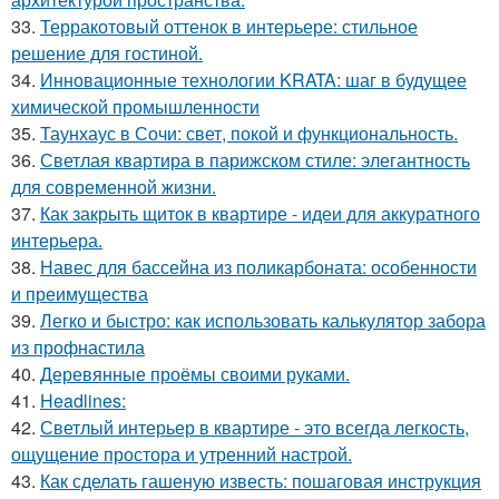
33.
Терракотовый оттенок в интерьере: стильное
решение для гостиной.
34.
Инновационные технологии KRATA: шаг в будущее
химической промышленности
35.
Таунхаус в Сочи: свет, покой и функциональность.
36.
Светлая квартира в парижском стиле: элегантность
для современной жизни.
37.
Как закрыть щиток в квартире - идеи для аккуратного
интерьера.
38.
Навес для бассейна из поликарбоната: особенности
и преимущества
39.
Легко и быстро: как использовать калькулятор забора
из профнастила
40.
Деревянные проёмы своими руками.
41.
Headlines:
42.
Светлый интерьер в квартире - это всегда легкость,
ощущение простора и утренний настрой.
43.
Как сделать гашеную известь: пошаговая инструкция