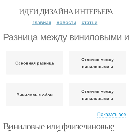
ИДЕИ ДИЗАЙНА ИНТЕРЬЕРА
главная
новости
статьи
Разница между виниловыми и
Отличие между
Основная разница
виниловыми и
Отличия между
Виниловые обои
виниловыми и
Показать все
Виниловые или флизелиновые
Различие между
виниловыми и