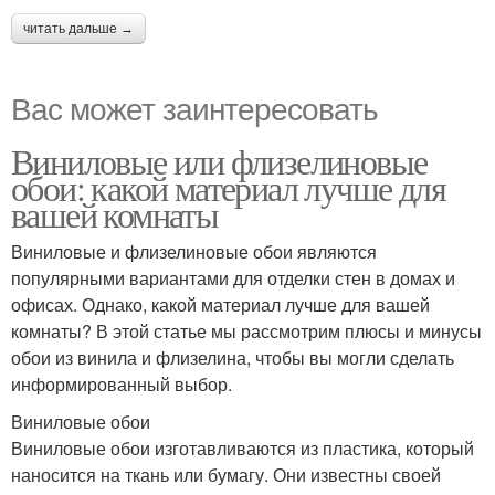
читать дальше →
Вас может заинтересовать
Виниловые или флизелиновые
обои: какой материал лучше для
вашей комнаты
Виниловые и флизелиновые обои являются
популярными вариантами для отделки стен в домах и
офисах. Однако, какой материал лучше для вашей
комнаты? В этой статье мы рассмотрим плюсы и минусы
обои из винила и флизелина, чтобы вы могли сделать
информированный выбор.
Виниловые обои
Виниловые обои изготавливаются из пластика, который
наносится на ткань или бумагу. Они известны своей