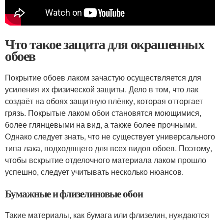
Что такое защита для окрашенных
обоев
Покрытие обоев лаком зачастую осуществляется для
усиления их физической защиты. Дело в том, что лак
создаёт на обоях защитную плёнку, которая отторгает
грязь. Покрытые лаком обои становятся моющимися,
более глянцевыми на вид, а также более прочными.
Однако следует знать, что не существует универсального
типа лака, подходящего для всех видов обоев. Поэтому,
чтобы вскрытие отделочного материала лаком прошло
успешно, следует учитывать несколько нюансов.
Бумажные и флизелиновые обои
Такие материалы, как бумага или флизелин, нуждаются