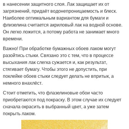
в нанесении защитного слоя. Лак защищает их от
загрязнений, придаёт водонепроницаемость и блеск.
Наиболее оптимальным вариантом для бумаги и
флизелина считается акриловый лак на водной основе.
Он легко ложится, а потому работа не занимает много
времени.
Важно! При обработке бумажных обоев лаком могут
разойтись стыки. Связано это с тем, что в процессе
высыхания лак слегка сужается и, как результат,
стягивает бумагу. Чтобы этого не допустить, при
поклейке обоев стыки следует делать не впритык, а
немного внахлёст.
Стоит отметить, что флазелиновые обои часто
приобретаются под покраску. В этом случае их следует
сначала окрасить в выбранный цвет, а уже затем
покрыть лаком.