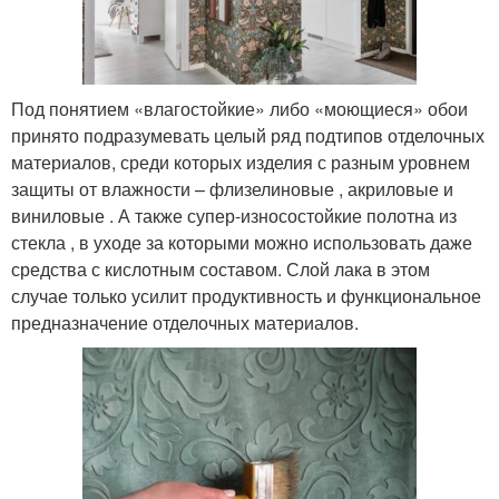
Под понятием «влагостойкие» либо «моющиеся» обои
принято подразумевать целый ряд подтипов отделочных
материалов, среди которых изделия с разным уровнем
защиты от влажности – флизелиновые , акриловые и
виниловые . А также супер-износостойкие полотна из
стекла , в уходе за которыми можно использовать даже
средства с кислотным составом. Слой лака в этом
случае только усилит продуктивность и функциональное
предназначение отделочных материалов.