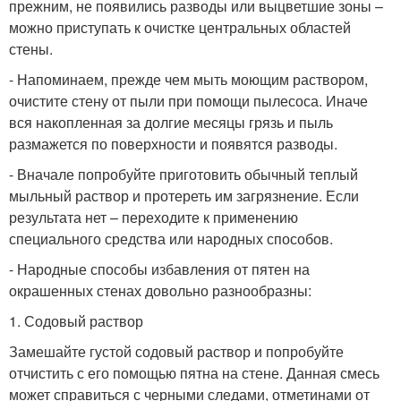
прежним, не появились разводы или выцветшие зоны –
можно приступать к очистке центральных областей
стены.
- Напоминаем, прежде чем мыть моющим раствором,
очистите стену от пыли при помощи пылесоса. Иначе
вся накопленная за долгие месяцы грязь и пыль
размажется по поверхности и появятся разводы.
- Вначале попробуйте приготовить обычный теплый
мыльный раствор и протереть им загрязнение. Если
результата нет – переходите к применению
специального средства или народных способов.
- Народные способы избавления от пятен на
окрашенных стенах довольно разнообразны:
1. Содовый раствор
Замешайте густой содовый раствор и попробуйте
отчистить с его помощью пятна на стене. Данная смесь
может справиться с черными следами, отметинами от