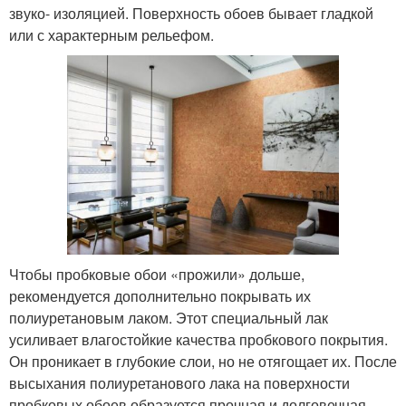
звуко- изоляцией. Поверхность обоев бывает гладкой
или с характерным рельефом.
Чтобы пробковые обои «прожили» дольше,
рекомендуется дополнительно покрывать их
полиуретановым лаком. Этот специальный лак
усиливает влагостойкие качества пробкового покрытия.
Он проникает в глубокие слои, но не отягощает их. После
высыхания полиуретанового лака на поверхности
пробковых обоев образуется прочная и долговечная