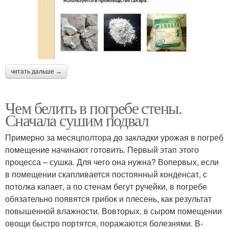
читать дальше →
Чем белить в погребе стены.
Сначала сушим подвал
Примерно за месяц­полтора до закладки урожая в погреб
помещение начинают готовить. Первый этап этого
процесса – сушка. Для чего она нужна? Во­первых, если
в помещении скапливается постоянный конденсат, с
потолка капает, а по стенам бегут ручейки, в погребе
обязательно появятся грибок и плесень, как результат
повышенной влажности. Во­вторых, в сыром помещении
овощи быстро портятся, поражаются болезнями. В­