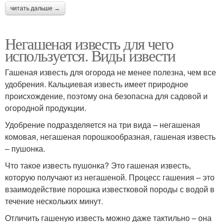
читать дальше →
Негашеная известь для чего
используется. Виды извести
Гашеная известь для огорода не менее полезна, чем все
удобрения. Кальциевая известь имеет природное
происхождение, поэтому она безопасна для садовой и
огородной продукции.
Удобрение подразделяется на три вида – негашеная
комовая, негашеная порошкообразная, гашеная известь
– пушонка.
Что такое известь пушонка? Это гашеная известь,
которую получают из негашеной. Процесс гашения – это
взаимодействие порошка известковой породы с водой в
течение нескольких минут.
Отличить гашеную известь можно даже тактильно – она