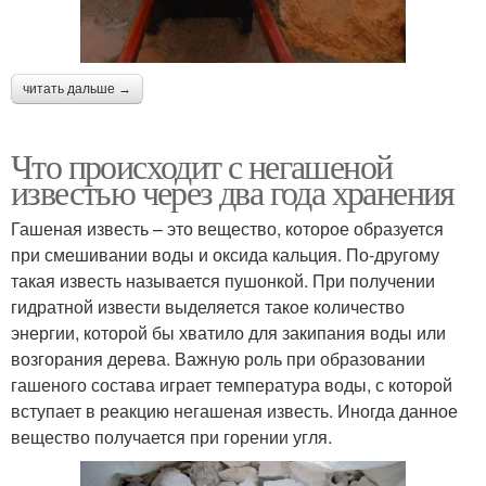
читать дальше →
Что происходит с негашеной
известью через два года хранения
Гашеная известь – это вещество, которое образуется
при смешивании воды и оксида кальция. По-другому
такая известь называется пушонкой. При получении
гидратной извести выделяется такое количество
энергии, которой бы хватило для закипания воды или
возгорания дерева. Важную роль при образовании
гашеного состава играет температура воды, с которой
вступает в реакцию негашеная известь. Иногда данное
вещество получается при горении угля.