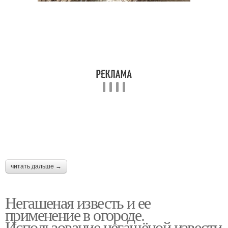
читать дальше →
Негашеная известь и ее
применение в огороде.
Использование негашёной извести