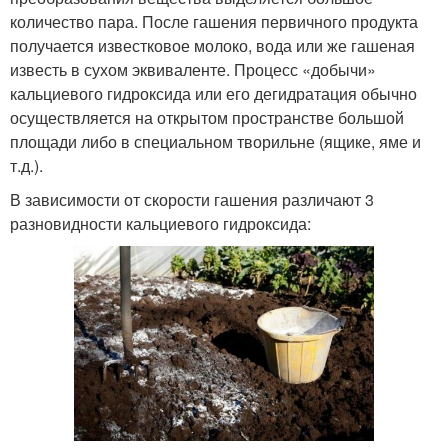
количество пара. После гашения первичного продукта
получается известковое молоко, вода или же гашеная
известь в сухом эквиваленте. Процесс «добычи»
кальциевого гидроксида или его дегидратация обычно
осуществляется на открытом пространстве большой
площади либо в специальном творильне (ящике, яме и
т.д.).
В зависимости от скорости гашения различают 3
разновидности кальциевого гидроксида: