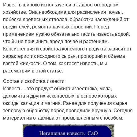
Известь широко используется в садово-огородном
хозяйстве. Она необходима для раскисления почвы,
побелки древесных стволов, обработки насаждений от
вредителей, ремонта дачных строений. Перед
применением нужно обязательно гасить известь водой,
чтобы не причинить вреда почве и растениям.
Консистенция и свойства конечного продукта зависят от
характеристик исходного сырья, пропорций и объема
взятой жидкости. О том, как гасят известь, мы
рассмотрим в этой статье.
Состав и свойства извести
Известь – это продукт обжига известняка, мела,
доломита и других ископаемых, в основе которых
оксиды кальция и магния. Ранее для получения сырья
тепловую обработку пород проводили вручную. Сегодня
материал изготавливают промышленным способом.