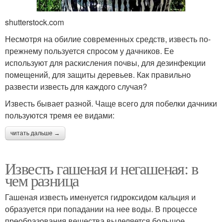
shutterstock.com
Несмотря на обилие современных средств, известь по-
прежнему пользуется спросом у дачников. Ее
используют для раскисления почвы, для дезинфекции
помещений, для защиты деревьев. Как правильно
развести известь для каждого случая?
Известь бывает разной. Чаще всего для побелки дачники
пользуются тремя ее видами:
читать дальше →
Известь гашеная и негашеная: в
чем разница
Гашеная известь именуется гидроксидом кальция и
образуется при попадании на нее воды. В процессе
преобразования вещества выделяется большое