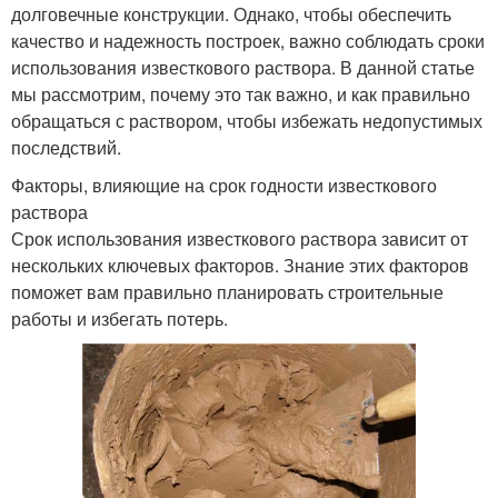
долговечные конструкции. Однако, чтобы обеспечить
качество и надежность построек, важно соблюдать сроки
использования известкового раствора. В данной статье
мы рассмотрим, почему это так важно, и как правильно
обращаться с раствором, чтобы избежать недопустимых
последствий.
Факторы, влияющие на срок годности известкового
раствора
Срок использования известкового раствора зависит от
нескольких ключевых факторов. Знание этих факторов
поможет вам правильно планировать строительные
работы и избегать потерь.