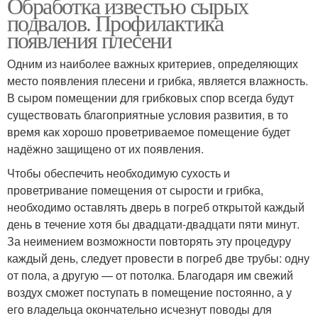
Обработка известью сырых
подвалов. Профилактика
появления плесени
Одним из наиболее важных критериев, определяющих
место появления плесени и грибка, является влажность.
В сыром помещении для грибковых спор всегда будут
существовать благоприятные условия развития, в то
время как хорошо проветриваемое помещение будет
надёжно защищено от их появления.
Чтобы обеспечить необходимую сухость и
проветривание помещения от сырости и грибка,
необходимо оставлять дверь в погреб открытой каждый
день в течение хотя бы двадцати-двадцати пяти минут.
За неимением возможности повторять эту процедуру
каждый день, следует провести в погреб две трубы: одну
от пола, а другую — от потолка. Благодаря им свежий
воздух сможет поступать в помещение постоянно, а у
его владельца окончательно исчезнут поводы для