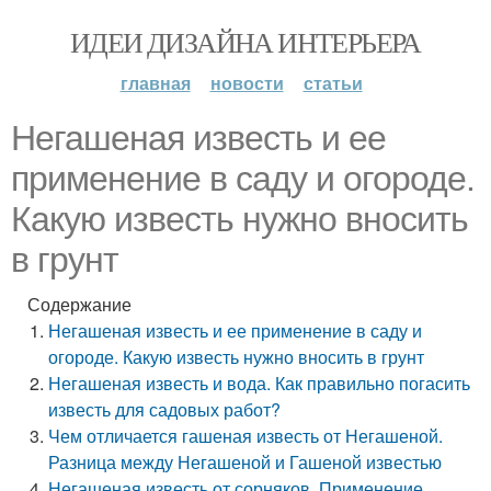
ИДЕИ ДИЗАЙНА ИНТЕРЬЕРА
главная
новости
статьи
Негашеная известь и ее
применение в саду и огороде.
Какую известь нужно вносить
в грунт
Содержание
Негашеная известь и ее применение в саду и
огороде. Какую известь нужно вносить в грунт
Негашеная известь и вода. Как правильно погасить
известь для садовых работ?
Чем отличается гашеная известь от Негашеной.
Разница между Негашеной и Гашеной известью
Негашеная известь от сорняков. Применение