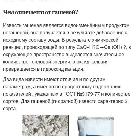
Чем отличается от гашеной?
Известь гашеная является видоизменённым продуктом
негашеной, она получается в результате добавления к
исходному составу воды. В результате химической
реакции, происходящей по типу СаО+H?O→Ca (OH) ?, в
окружающее пространство выделяется значительное
количество тепловой энергии, а оксид кальция
превращается в гидроксид кальция.
Два вида извести имеют отличия и по другим
параметрам, а именно по процентному содержанию
показателей , указанных в ГОСТ №9179-77 и количестве
сортов. Для гашеной (гидратной) извести характерно 2
сорта.