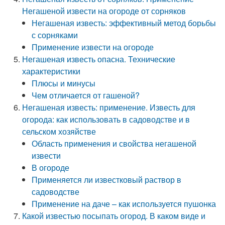
Негашеной извести на огороде от сорняков
Негашеная известь: эффективный метод борьбы
с сорняками
Применение извести на огороде
Негашеная известь опасна. Технические
характеристики
Плюсы и минусы
Чем отличается от гашеной?
Негашеная известь: применение. Известь для
огорода: как использовать в садоводстве и в
сельском хозяйстве
Область применения и свойства негашеной
извести
В огороде
Применяется ли известковый раствор в
садоводстве
Применение на даче – как используется пушонка
Какой известью посыпать огород. В каком виде и