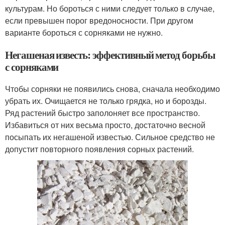
культурам. Но бороться с ними следует только в случае,
если превышен порог вредоносности. При другом
варианте бороться с сорняками не нужно.
Негашеная известь: эффективный метод борьбы
с сорняками
Чтобы сорняки не появились снова, сначала необходимо
убрать их. Очищается не только грядка, но и борозды.
Ряд растений быстро заполоняет все пространство.
Избавиться от них весьма просто, достаточно весной
посыпать их негашеной известью. Сильное средство не
допустит повторного появления сорных растений.