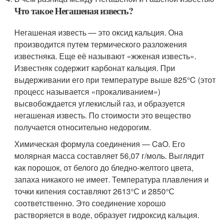
Что такое Негашеная известь?
Негашеная известь — это оксид кальция. Она
производится путем термического разложения
известняка. Еще её называют «жженая известь».
Известняк содержит карбонат кальция. При
выдерживании его при температуре выше 825°C (этот
процесс называется «прокаливанием»)
высвобождается углекислый газ, и образуется
негашеная известь. По стоимости это вещество
получается относительно недорогим.
Химическая формула соединения — CaO. Его
молярная масса составляет 56,07 г/моль. Выглядит
как порошок, от белого до бледно-желтого цвета,
запаха никакого не имеет. Температура плавления и
точки кипения составляют 2613°С и 2850°С
соответственно. Это соединение хорошо
растворяется в воде, образует гидроксид кальция.