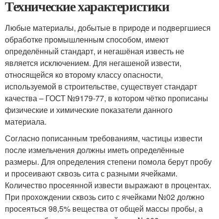
Технические характеристики
Любые материалы, добытые в природе и подвергшиеся
обработке промышленным способом, имеют
определённый стандарт, и негашёная известь не
является исключением. Для негашеной извести,
относящейся ко второму классу опасности,
используемой в строительстве, существует стандарт
качества – ГОСТ №9179-77, в котором чётко прописаны
физические и химические показатели данного
материала.
Согласно пописанным требованиям, частицы извести
после измельчения должны иметь определённые
размеры. Для определения степени помола берут пробу
и просеивают сквозь сита с разными ячейками.
Количество просеянной извести выражают в процентах.
При прохождении сквозь сито с ячейками №02 должно
просеяться 98,5% вещества от общей массы пробы, а