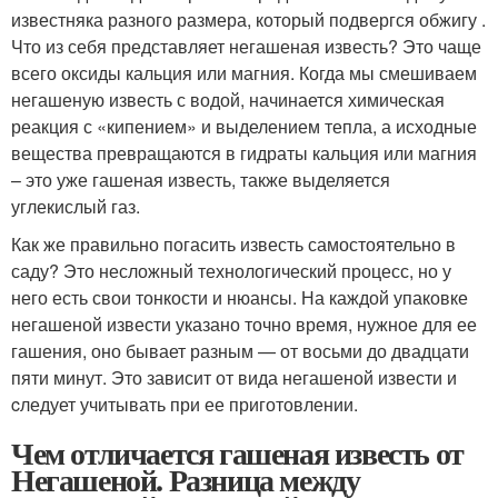
известняка разного размера, который подвергся обжигу .
Что из себя представляет негашеная известь? Это чаще
всего оксиды кальция или магния. Когда мы смешиваем
негашеную известь с водой, начинается химическая
реакция с «кипением» и выделением тепла, а исходные
вещества превращаются в гидраты кальция или магния
– это уже гашеная известь, также выделяется
углекислый газ.
Как же правильно погасить известь самостоятельно в
саду? Это несложный технологический процесс, но у
него есть свои тонкости и нюансы. На каждой упаковке
негашеной извести указано точно время, нужное для ее
гашения, оно бывает разным — от восьми до двадцати
пяти минут. Это зависит от вида негашеной извести и
cледует учитывать при ее приготовлении.
Чем отличается гашеная известь от
Негашеной. Разница между