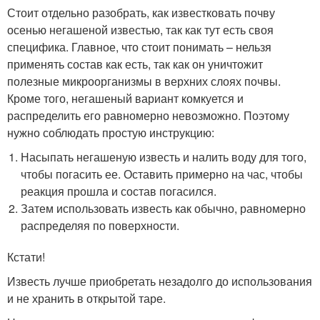
Стоит отдельно разобрать, как известковать почву
осенью негашеной известью, так как тут есть своя
специфика. Главное, что стоит понимать – нельзя
применять состав как есть, так как он уничтожит
полезные микроорганизмы в верхних слоях почвы.
Кроме того, негашеный вариант комкуется и
распределить его равномерно невозможно. Поэтому
нужно соблюдать простую инструкцию:
Насыпать негашеную известь и налить воду для того,
чтобы погасить ее. Оставить примерно на час, чтобы
реакция прошла и состав погасился.
Затем использовать известь как обычно, равномерно
распределяя по поверхности.
Кстати!
Известь лучше приобретать незадолго до использования
и не хранить в открытой таре.