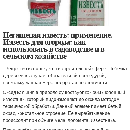
Негашеная известь: применение.
Известь для огорода: как
использовать в садоводстве и в
сельском хозяйстве
. Вещество используется в строительной сфере. Побелка
деревьев выступает обязательной процедурой,
поскольку данная мера недорогая по стоимости.
Оксид кальция в природе существует как обыкновенный
известняк, который видоизменяют до оксида методом
термической обработки. Данный элемент имеет белый
окрас, кристальное строение. Ее вырабатывание
происходит при обжиге мела, доломита, известняка.
При вырабатывании извести часть включений не