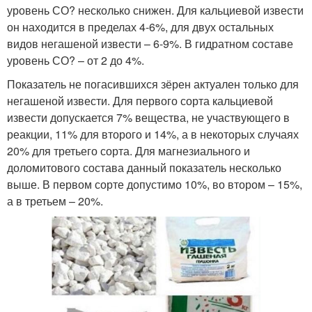
уровень СО? несколько снижен. Для кальциевой извести
он находится в пределах 4-6%, для двух остальных
видов негашеной извести – 6-9%. В гидратном составе
уровень СО? – от 2 до 4%.
Показатель не погасившихся зёрен актуален только для
негашеной извести. Для первого сорта кальциевой
извести допускается 7% вещества, не участвующего в
реакции, 11% для второго и 14%, а в некоторых случаях
20% для третьего сорта. Для магнезиального и
доломитового состава данный показатель несколько
выше. В первом сорте допустимо 10%, во втором – 15%,
а в третьем – 20%.