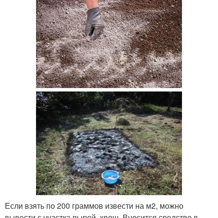
Если взять по 200 граммов извести на м2, можно
вывести с участка пырей, хвощ. Вносится средство в