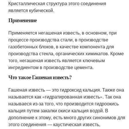
Кристаллическая структура этого соединения
является кубической.
Применение
Применяется негашеная известь, в основном, при
процессе производства стали, в производстве
газобетонных блоков, в качестве компонента для
производства стекла, органических химикатов. Кроме
того, негашеная известь является ключевым
ингредиентом в производстве цемента.
Что такое Гашеная известь?
Гашеная известь — это гидроксид кальция. Также она
называется как «гидратированная известь». Так она
называеся из-за того, что производится гидроокись
кальция путем закалки окиси кальция водой. В
дополнение к этому, есть много других синонимов для
этого соединения — каустическая известь,