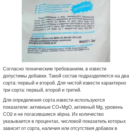
Согласно техническим требованиям, в извести
допустимы добавки. Такой состав подразделяется на два
сорта: первый и второй. Для чистой извести характерно
три сорта: первый, второй и третий.
Для определения сорта извести используются
показатели: активные СО+МgО, активный Мg, уровень
СО2 и не погасившиеся зёрна. Их количество
указывается в процентах, числовой показатель которых
зависит от сорта, наличия или отсутствия добавок в