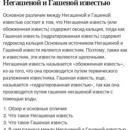
Негашеной и Гашеной известью
Основное различие между Негашеной и Гашеной
известью состоит в том, что Негашеная известь (или
обожженная известь) содержит оксид кальция, тогда как
Гашеная известь (гидратированная известь) содержит
гидроксид кальция.Основным источником Негашеной и
Гашеной извести является известняк. Поэтому, также как
и известняк, эти извести являются щелочными.
Негашеная известь называется «обожженная известь»,
из-за того, что она производится путем термического
разложения известняка. Гашеная известь, еще,
называется «гидратированная известью», так как она
производится путем гашения негашеной извести с
помощью воды.
Обзор и основные отличия
Что такое Негашеная известь
Что такое Гашеная известь
В чем разница между Негашеной и Гашеной известью