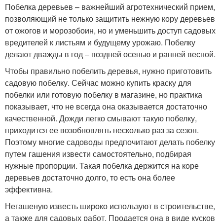
Побелка деревьев – важнейший агротехнический прием,
позволяющий не только защитить нежную кору деревьев
от ожогов и морозобоин, но и уменьшить доступ садовых
вредителей к листьям и будущему урожаю. Побелку
делают дважды в год – поздней осенью и ранней весной.
Чтобы правильно побелить деревья, нужно приготовить
садовую побелку. Сейчас можно купить краску для
побелки или готовую побелку в магазине, но практика
показывает, что не всегда она оказывается достаточно
качественной. Дожди легко смывают такую побелку,
приходится ее возобновлять несколько раз за сезон.
Поэтому многие садоводы предпочитают делать побелку
путем гашения извести самостоятельно, подбирая
нужные пропорции. Такая побелка держится на коре
деревьев достаточно долго, то есть она более
эффективна.
Негашеную известь широко используют в строительстве,
а также для садовых работ. Продается она в виде кусков