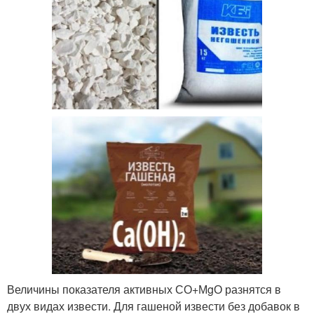
Величины показателя активных СО+МgО разнятся в
двух видах извести. Для гашеной извести без добавок в