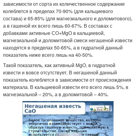
зависимости от сорта их количественное содержание
колеблется в пределах 70-90% (для кальциевого
состава) и 65-85% (для магнезиального и доломитового),
а в гашеной их всего лишь 60-67%. В составах с
добавками активные СО+МgО в кальциевой,
магнезиальной и доломитовой смеси негашеной извести
находятся в пределах 50-65%, а в гидратной данный
показатель ниже всего лишь на 40-50%.
Такой показатель, как активный МgО, в гидратной
извести и вовсе отсутствует. В негашеной данный
показатель колеблется в зависимости от происхождения
материала. В кальциевой извести его всего лишь 5%, в
магнезиальной – 20%, а в доломитовой – 40%.