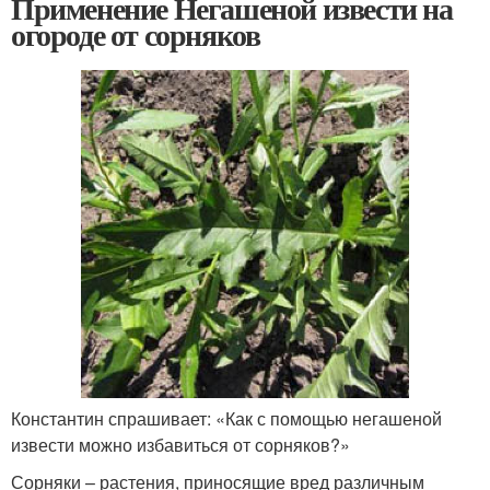
Применение Негашеной извести на
огороде от сорняков
Константин спрашивает: «Как с помощью негашеной
извести можно избавиться от сорняков?»
Сорняки – растения, приносящие вред различным