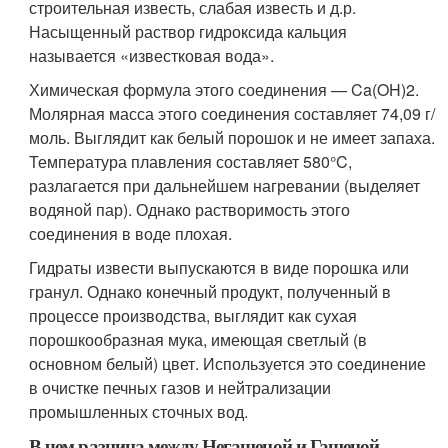
строительная известь, слабая известь и д.р.
Насыщенный раствор гидроксида кальция
называется «известковая вода».
Химическая формула этого соединения — Ca(OH)2.
Молярная масса этого соединения составляет 74,09 г/
моль. Выглядит как белый порошок и не имеет запаха.
Температура плавления составляет 580°C,
разлагается при дальнейшем нагревании (выделяет
водяной пар). Однако растворимость этого
соединения в воде плохая.
Гидраты извести выпускаются в виде порошка или
гранул. Однако конечный продукт, полученный в
процессе производства, выглядит как сухая
порошкообразная мука, имеющая светлый (в
основном белый) цвет. Используется это соединение
в очистке печных газов и нейтрализации
промышленных сточных вод.
В чем разница между Негашеной и Гашеной