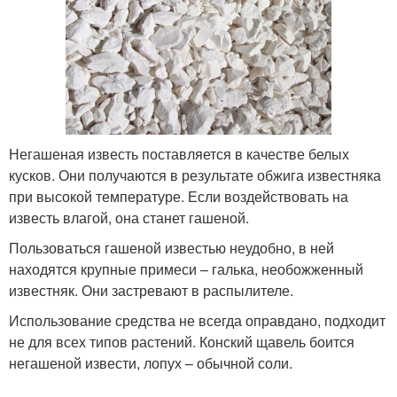
Негашеная известь поставляется в качестве белых
кусков. Они получаются в результате обжига известняка
при высокой температуре. Если воздействовать на
известь влагой, она станет гашеной.
Пользоваться гашеной известью неудобно, в ней
находятся крупные примеси – галька, необожженный
известняк. Они застревают в распылителе.
Использование средства не всегда оправдано, подходит
не для всех типов растений. Конский щавель боится
негашеной извести, лопух – обычной соли.