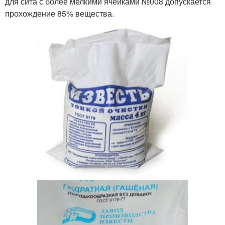
для сита с более мелкими ячейками №008 допускается
прохождение 85% вещества.