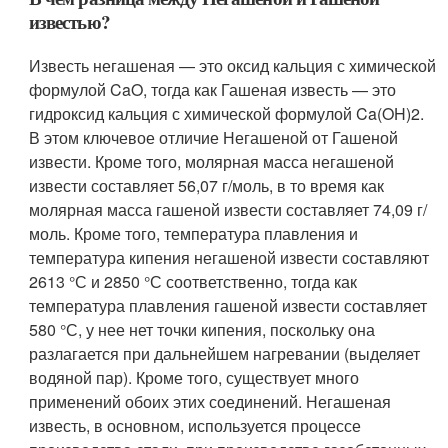
известью?
Известь негашеная — это оксид кальция с химической
формулой CaO, тогда как Гашеная известь — это
гидроксид кальция с химической формулой Ca(OH)2.
В этом ключевое отличие Негашеной от Гашеной
извести. Кроме того, молярная масса негашеной
извести составляет 56,07 г/моль, в то время как
молярная масса гашеной извести составляет 74,09 г/
моль. Кроме того, температура плавления и
температура кипения негашеной извести составляют
2613 °С и 2850 °С соответственно, тогда как
температура плавления гашеной извести составляет
580 °С, у нее нет точки кипения, поскольку она
разлагается при дальнейшем нагревании (выделяет
водяной пар). Кроме того, существует много
применений обоих этих соединений. Негашеная
известь, в основном, используется процессе