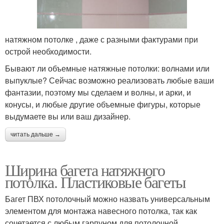
натяжном потолке , даже с разными фактурами при
острой необходимости.
Бывают ли объемные натяжные потолки: волнами или
выпуклые? Сейчас возможно реализовать любые ваши
фантазии, поэтому мы сделаем и волны, и арки, и
конусы, и любые другие объемные фигуры, которые
выдумаете вы или ваш дизайнер.
читать дальше →
Ширина багета натяжного
потолка. Пластиковые багеты
Багет ПВХ потолочный можно назвать универсальным
элементом для монтажа навесного потолка, так как
сочетается с любым гарпуном для потолочной