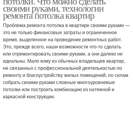
потолки. Что можно сделать
своими руками, технологии
ремонта потолка квартир
Проблема ремонта потолка в квартире своими руками —
Мягкий потолок
Потолок в квартире
это не только финансовые затраты и ограниченное
время, выделенное на проведение ремонтных работ.
Это, прежде всего, наши возможности что-то сделать
или отремонтировать своими руками, а они далеко не
Бетонный потолок
идеальны. Мало кому из обычных владельцев квартир,
не связанных с профессиональной деятельностью по
ремонту и благоустройству жилых помещений, по силам
собрать своими руками сложные многоуровневые
потолки или построить комбинацию из натяжной и
каркасной конструкции.