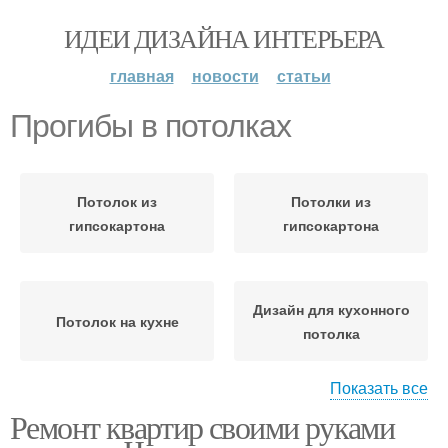
ИДЕИ ДИЗАЙНА ИНТЕРЬЕРА
главная
новости
статьи
Прогибы в потолках
Потолок из
Потолки из
гипсокартона
гипсокартона
Дизайн для кухонного
Потолок на кухне
потолка
Показать все
Ремонт квартир своими руками
Натяжной потолок
Потолок в старом