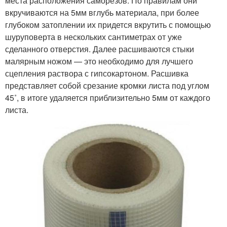
места расположения саморезов. По правилам они
вкручиваются на 5мм вглубь материала, при более
глубоком затоплении их придется вкрутить с помощью
шуруповерта в нескольких сантиметрах от уже
сделанного отверстия. Далее расшиваются стыки
малярным ножом — это необходимо для лучшего
сцепления раствора с гипсокартоном. Расшивка
представляет собой срезание кромки листа под углом
45˚, в итоге удаляется приблизительно 5мм от каждого
листа.