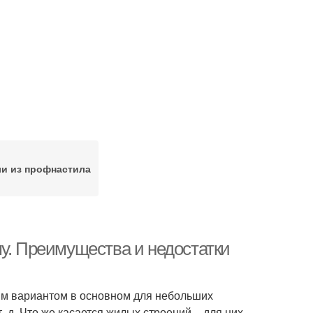
и из профнастила
у. Преимущества и недостатки
им вариантом в основном для небольших
 д. Что же касается жилых строений – для них