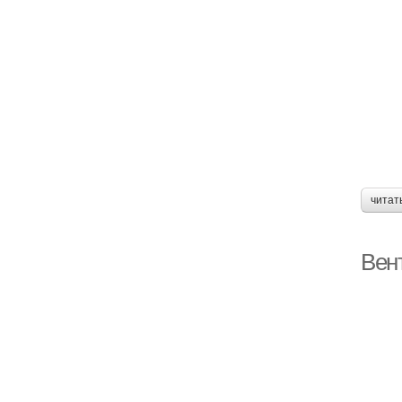
читат
Вен