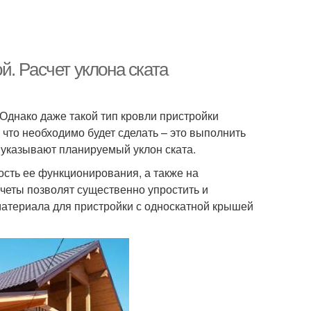
. Расчет уклона ската
Однако даже такой тип кровли пристройки
что необходимо будет сделать – это выполнить
 указывают планируемый уклон ската.
ость ее функционирования, а также на
счеты позволят существенно упростить и
 материала для пристройки с односкатной крышей