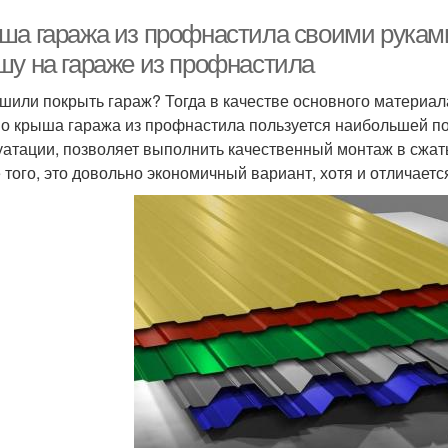
ша гаража из профнастила своими руками
шу на гараже из профнастила
шили покрыть гараж? Тогда в качестве основного материа
о крыша гаража из профнастила пользуется наибольшей по
уатации, позволяет выполнить качественный монтаж в сжат
 того, это довольно экономичный вариант, хотя и отличает