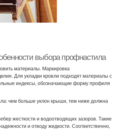
собенности выбора профнастила
отовить материалы. Маркировка
елия. Для укладки кровли подходят материалы с
тельные индексы, обозначающие форму профиля
а: чем больше уклон крыши, тем ниже должна
ебер жесткости и водоотводящих зазоров. Такие
адежности и отводу жидкости. Соответственно,