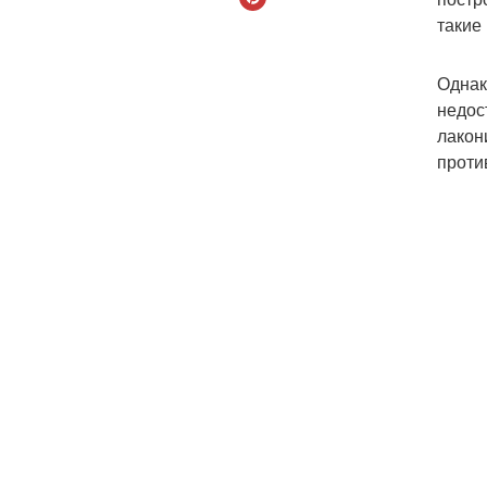
такие
Однак
недос
лакон
проти