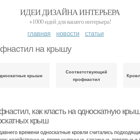
ИДЕИ ДИЗАЙНА ИНТЕРЬЕРА
+1000 идей для вашего интерьера!
главная
новости
статьи
фнастил на крышу
Соответствующий
дноскатные крыши
Кровл
профнастил
фнастил, как класть на односкатную крыш
оскатных крыш
давнего времени односкатные кровли считались подходящ
оек: хозяйственных, промышленных, гаражных, торговых и т.