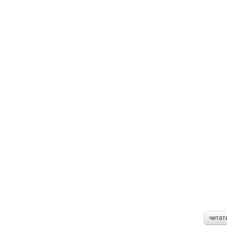
читат