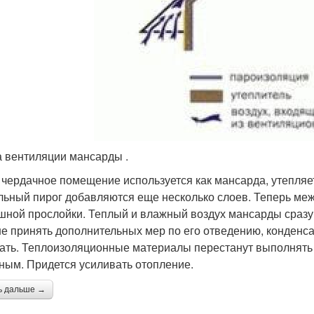
 вентиляции мансарды .
 чердачное помещение используется как мансарда, утепляет
льный пирог добавляются еще несколько слоев. Теперь м
шной прослойки. Теплый и влажный воздух мансарды сразу 
не принять дополнительных мер по его отведению, конденса
ать. Теплоизоляционные материалы перестанут выполнять 
ным. Придется усиливать отопление.
ь дальше →