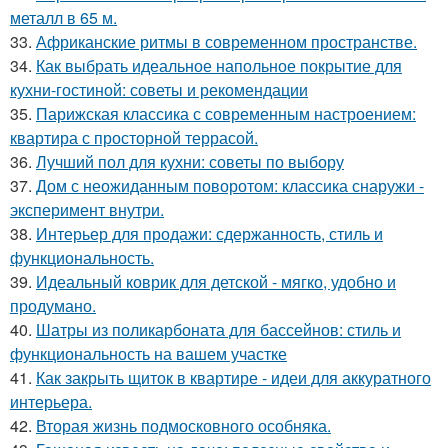
металл в 65 м.
33.
Африканские ритмы в современном пространстве.
34.
Как выбрать идеальное напольное покрытие для
кухни-гостиной: советы и рекомендации
35.
Парижская классика с современным настроением:
квартира с просторной террасой.
36.
Лучший пол для кухни: советы по выбору
37.
Дом с неожиданным поворотом: классика снаружи -
эксперимент внутри.
38.
Интерьер для продажи: сдержанность, стиль и
функциональность.
39.
Идеальный коврик для детской - мягко, удобно и
продумано.
40.
Шатры из поликарбоната для бассейнов: стиль и
функциональность на вашем участке
41.
Как закрыть щиток в квартире - идеи для аккуратного
интерьера.
42.
Вторая жизнь подмосковного особняка.