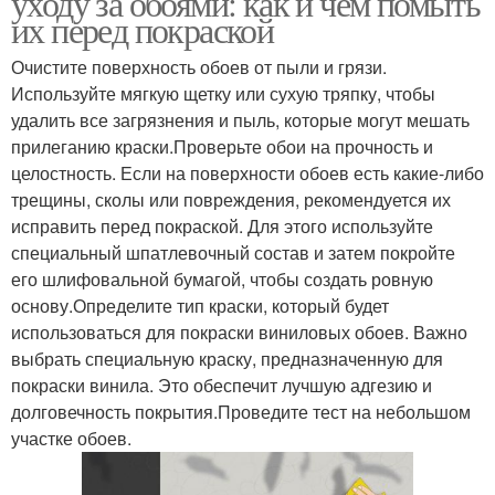
уходу за обоями: как и чем помыть
их перед покраской
Очистите поверхность обоев от пыли и грязи.
Используйте мягкую щетку или сухую тряпку, чтобы
удалить все загрязнения и пыль, которые могут мешать
прилеганию краски.Проверьте обои на прочность и
целостность. Если на поверхности обоев есть какие-либо
трещины, сколы или повреждения, рекомендуется их
исправить перед покраской. Для этого используйте
специальный шпатлевочный состав и затем покройте
его шлифовальной бумагой, чтобы создать ровную
основу.Определите тип краски, который будет
использоваться для покраски виниловых обоев. Важно
выбрать специальную краску, предназначенную для
покраски винила. Это обеспечит лучшую адгезию и
долговечность покрытия.Проведите тест на небольшом
участке обоев.