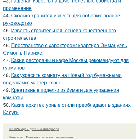
43.
Гашеная известь на даче: полезные свойства и
применение
44.
Сколько хранится известь для побелки: полное
руководство
45.
Известь строительная: основа качественного
строительства
46.
Пространство с характером: квартира Эммануэль
Симон в Париже.
47.
Какие рестораны и кафе Москвы рекомендуют для
гурманов
48.
Как украсить комнату на Новый год бумажными
поделками: мастер-класс
49.
Креативные поделки из бумаги для украшения
комнаты
50.
Какие архитектурные стили преобладают в зданиях
Калуги
© 2026 Идеи дизайна интерьера
Контакты
Пользовательское соглашение