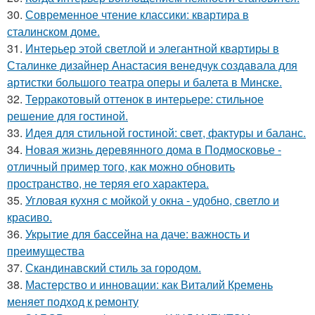
30.
Современное чтение классики: квартира в
сталинском доме.
31.
Интерьер этой светлой и элегантной квартиры в
Сталинке дизайнер Анастасия венедчук создавала для
артистки большого театра оперы и балета в Минске.
32.
Терракотовый оттенок в интерьере: стильное
решение для гостиной.
33.
Идея для стильной гостиной: свет, фактуры и баланс.
34.
Новая жизнь деревянного дома в Подмосковье -
отличный пример того, как можно обновить
пространство, не теряя его характера.
35.
Угловая кухня с мойкой у окна - удобно, светло и
красиво.
36.
Укрытие для бассейна на даче: важность и
преимущества
37.
Скандинавский стиль за городом.
38.
Мастерство и инновации: как Виталий Кремень
меняет подход к ремонту