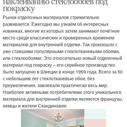
наклеиванию стеклообоев под
покраску
Рынок отделочных материалов стремительно
развивается. Ежегодно мы узнаём об интересных
новинках, многие из которых затем занимают почётное
место среди классических и проверенных временем
материалов для внутренней отделки. Так произошло с
уже ставшими популярными стеклотканевыми обоями,
или стеклообоями. Это относительно новый отделочный
материал под покраску – его серийное производство
было запущено в Швеции в конце 1959 года. Всего за 50
с небольшим лет стеклотканевые обои, без
преувеличения, завоевали практически весь мир.
Наиболее активными потребителями этого уникального
материала для внутренней отделки являются французы,
немцы и жители Скандинавии.