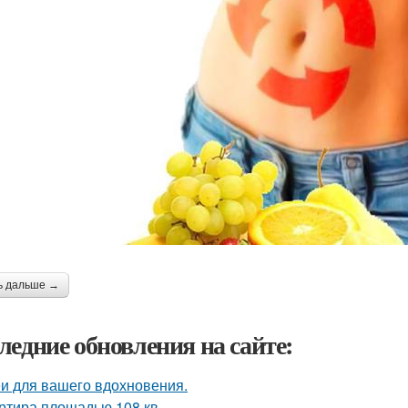
ь дальше →
ледние обновления на сайте:
и для вашего вдохновения.
ртира площадью 108 кв.