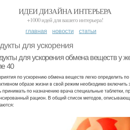
ИДЕИ ДИЗАЙНА ИНТЕРЬЕРА
+1000 идей для вашего интерьера!
главная
новости
статьи
дукты для ускорения
дукты для ускорения обмена веществ у ж
ле 40
риятия по ускорению обмена веществ легко определить по 
ктивном образе жизни в свой режим необходимо включить з
ь принимать по назначению врача специальные таблетки, п
нсированный рацион. В общий список методов, описывающих
аются: