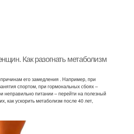
енщин. Как разогнать метаболизм
причинам его замедления . Например, при
анятия спортом, при гормональных сбоях –
ри неправильно питании – перейти на полезный
, как ускорить метаболизм после 40 лет,