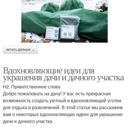
читать дальше →
Вдохновляющие идеи для
украшения дачи и дачного участка
H2. Приветственное слово
Добро пожаловать на дачу! У вас есть прекрасная
возможность создать уютный и вдохновляющий уголок
для отдыха и развлечений. В этой статье мы расскажем
вам о некоторых вдохновляющих идеях для украшения
дачи и дачного участка.