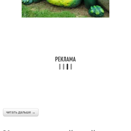
читать дальше →